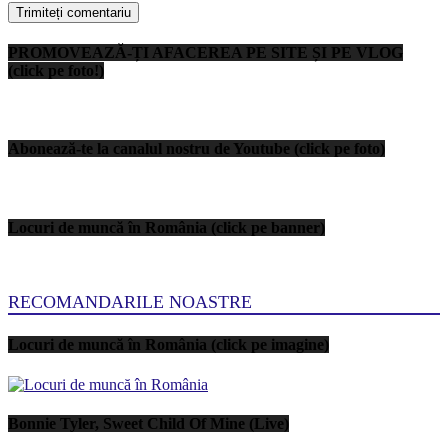
PROMOVEAZĂ-ȚI AFACEREA PE SITE ȘI PE VLOG
(click pe foto!)
Abonează-te la canalul nostru de Youtube (click pe foto)
Locuri de muncă în România (click pe banner)
RECOMANDARILE NOASTRE
Locuri de muncă în România (click pe imagine)
Bonnie Tyler, Sweet Child Of Mine (Live)