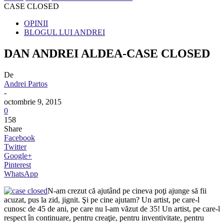
CASE CLOSED
OPINII
BLOGUL LUI ANDREI
DAN ANDREI ALDEA-CASE CLOSED
De
Andrei Partos
-
octombrie 9, 2015
0
158
Share
Facebook
Twitter
Google+
Pinterest
WhatsApp
N-am crezut că ajutând pe cineva poţi ajunge să fii
acuzat, pus la zid, jignit. Şi pe cine ajutam? Un artist, pe care-l
cunosc de 45 de ani, pe care nu l-am văzut de 35! Un artist, pe care-l
respect în continuare, pentru creaţie, pentru inventivitate, pentru