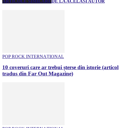
ARTICOLE SIMILARE
DE LA ACELAȘI AUTOR
POP ROCK INTERNAȚIONAL
10 coveruri care ar trebui șterse din istorie (articol
tradus din Far Out Magazine)