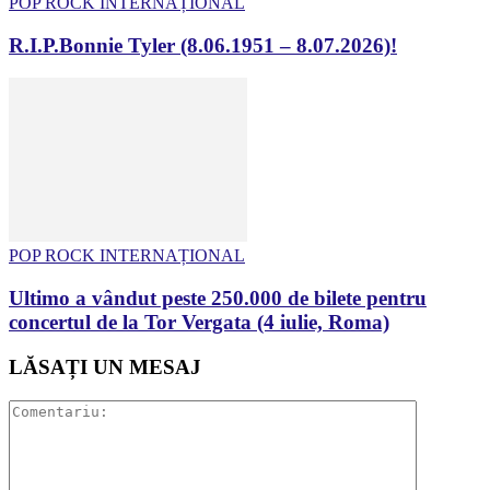
POP ROCK INTERNAȚIONAL
R.I.P.Bonnie Tyler (8.06.1951 – 8.07.2026)!
POP ROCK INTERNAȚIONAL
Ultimo a vândut peste 250.000 de bilete pentru
concertul de la Tor Vergata (4 iulie, Roma)
LĂSAȚI UN MESAJ