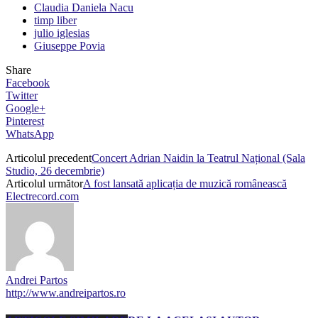
Claudia Daniela Nacu
timp liber
julio iglesias
Giuseppe Povia
Share
Facebook
Twitter
Google+
Pinterest
WhatsApp
Articolul precedent
Concert Adrian Naidin la Teatrul Național (Sala
Studio, 26 decembrie)
Articolul următor
A fost lansată aplicația de muzică românească
Electrecord.com
Andrei Partos
http://www.andreipartos.ro