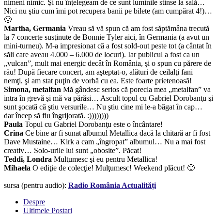
nimeni nimic. Şi nu înţelegeam de ce sunt luminile stinse la sală…
Nici nu ştiu cum îmi pot recupera banii pe bilete (am cumpărat 4!)…
🙁
Martha, Germania
Vreau să vă spun că am fost săptămâna trecută
la 7 concerte susţinute de Bonnie Tyler aici, în Germania (a avut un
mini-turneu). M-a impresionat că a fost sold-out peste tot (a cântat în
săli care aveau 4.000 – 6.000 de locuri). Iar publicul a fost ca un
„vulcan”, mult mai energic decât în România, şi o spun cu părere de
rău! După fiecare concert, am aşteptat-o, alături de ceilalţi fani
nemţi, şi am stat puţin de vorbă cu ea. Este foarte prietenoasă!
Simona, metalfan
Mă gândesc serios că porecla mea „metalfan” va
intra în grevă şi mă va părăsi… Ascult topul cu Gabriel Dorobanţu şi
sunt şocată că ştiu versurile… Nu ştiu cine mi le-a băgat în cap…
dar încep să fiu îngrijorată. :))))))))
Paula
Topul cu Gabriel Dorobanţu este o încântare!
Crina
Ce bine ar fi sunat albumul Metallica dacă la chitară ar fi fost
Dave Mustaine… Kirk a cam „îngropat” albumul… Nu a mai fost
creativ… Solo-urile lui sunt „obosite”. Păcat!
Teddi, Londra
Mulţumesc şi eu pentru Metallica!
Mihaela
O ediţie de colecţie! Mulţumesc! Weekend plăcut! 🙂
sursa (pentru audio):
Radio România Actualități
Despre
Ultimele Postari