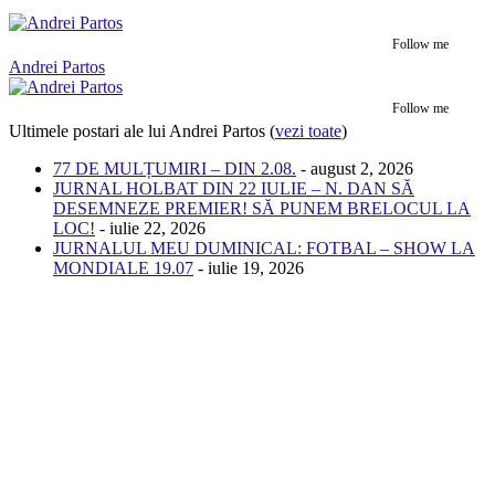
Follow me
Andrei Partos
Follow me
Ultimele postari ale lui Andrei Partos
(
vezi toate
)
77 DE MULȚUMIRI – DIN 2.08.
- august 2, 2026
JURNAL HOLBAT DIN 22 IULIE – N. DAN SĂ
DESEMNEZE PREMIER! SĂ PUNEM BRELOCUL LA
LOC!
- iulie 22, 2026
JURNALUL MEU DUMINICAL: FOTBAL – SHOW LA
MONDIALE 19.07
- iulie 19, 2026