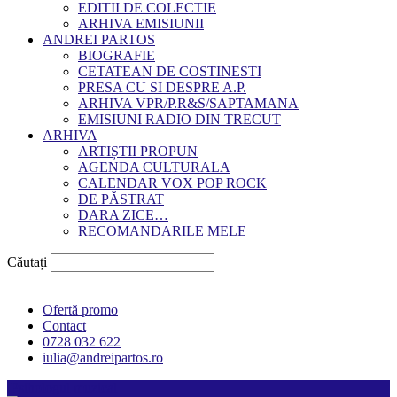
EDITII DE COLECTIE
ARHIVA EMISIUNII
ANDREI PARTOS
BIOGRAFIE
CETATEAN DE COSTINESTI
PRESA CU SI DESPRE A.P.
ARHIVA VPR/P.R&S/SAPTAMANA
EMISIUNI RADIO DIN TRECUT
ARHIVA
ARTIȘTII PROPUN
AGENDA CULTURALA
CALENDAR VOX POP ROCK
DE PĂSTRAT
DARA ZICE…
RECOMANDARILE MELE
Căutați
Ofertă promo
Contact
0728 032 622
iulia@andreipartos.ro
Psihologul muzical