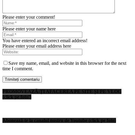
Please enter your comment!
Please enter your name here
You have entered an incorrect email address!
Please enter your email address here
Save my name, email, and website in this browser for the next
time I comment.
PROMOVEAZĂ-ȚI AFACEREA PE SITE ȘI PE VLOG
(click pe foto!)
Abonează-te la canalul nostru de Youtube (click pe foto)