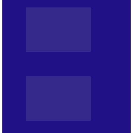
PRESA CU SI DESPRE A.P.
Arhiva revistei Vox Pop Rock (16)
PRESA CU SI DESPRE A.P.