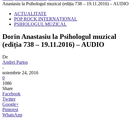
Anastasiu la Psihologul muzical (ediția 738 – 19.11.2016) – AUDIO
ACTUALITATE
POP ROCK INTERNAȚIONAL
PSIHOLOGUL MUZICAL
Dorin Anastasiu la Psihologul muzical
(ediția 738 – 19.11.2016) – AUDIO
De
Andrei Partos
-
noiembrie 24, 2016
0
1086
Share
Facebook
Twitter
Google+
Pinterest
WhatsApp