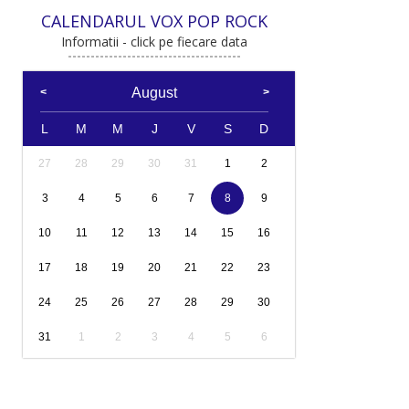
CALENDARUL VOX POP ROCK
Informatii - click pe fiecare data
August
L
M
M
J
V
S
D
27
28
29
30
31
1
2
3
4
5
6
7
8
9
10
11
12
13
14
15
16
17
18
19
20
21
22
23
24
25
26
27
28
29
30
31
1
2
3
4
5
6