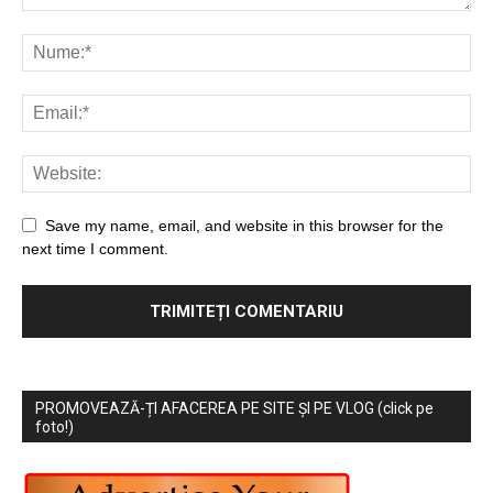
Save my name, email, and website in this browser for the
next time I comment.
PROMOVEAZĂ-ȚI AFACEREA PE SITE ȘI PE VLOG (click pe
foto!)