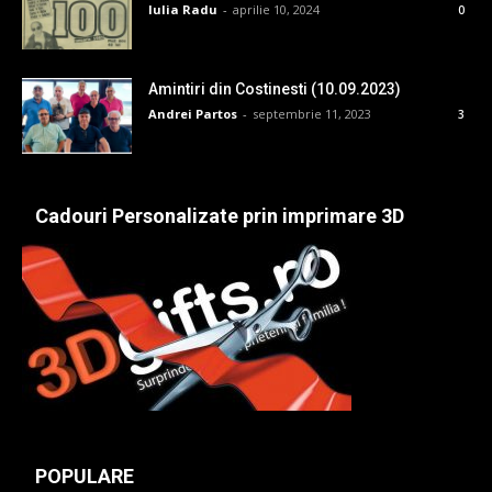
Iulia Radu
-
aprilie 10, 2024
0
Amintiri din Costinesti (10.09.2023)
Andrei Partos
-
septembrie 11, 2023
3
Cadouri Personalizate prin imprimare 3D
POPULARE