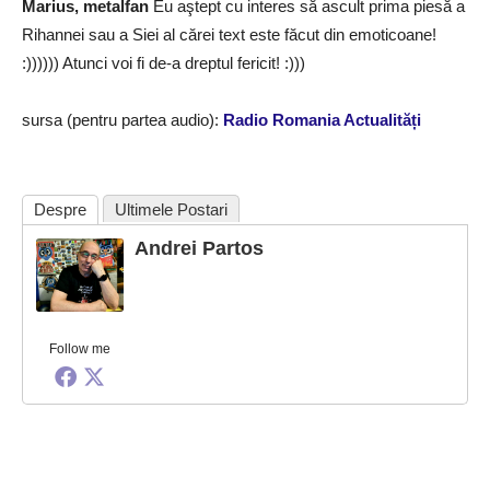
Marius, metalfan
Eu aştept cu interes să ascult prima piesă a
Rihannei sau a Siei al cărei text este făcut din emoticoane!
:)))))) Atunci voi fi de-a dreptul fericit! :)))
sursa (pentru partea audio):
Radio Romania Actualități
Despre
Ultimele Postari
Andrei Partos
Follow me