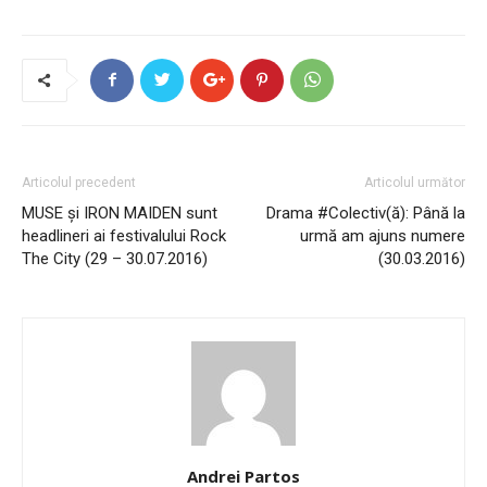
Articolul precedent
Articolul următor
MUSE și IRON MAIDEN sunt
Drama #Colectiv(ă): Până la
headlineri ai festivalului Rock
urmă am ajuns numere
The City (29 – 30.07.2016)
(30.03.2016)
Andrei Partos