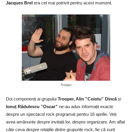
Jacques Brel
era cel mai potrivit pentru acest moment.
Trooper
Doi componenți ai grupului
Trooper, Alin ”Coiotu” Dincă
și
Ionuț Rădulescu ”Oscar”
ne-au adus informații exacte
despre un spectacol rock programat pentru 16 aprilie. Veți
avea amănunte despre invitații lor, despre organizare. Am aflat
câte ceva despre relațiile dintre grupurile rock, fie că sunt