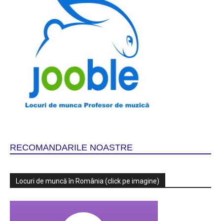
RECOMANDARILE NOASTRE
Locuri de muncă în România (click pe imagine)