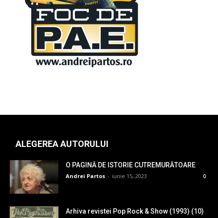
ALEGEREA AUTORULUI
O PAGINĂ DE ISTORIE CUTREMURĂTOARE
Andrei Partos
-
iunie 15, 2023
0
Arhiva revistei Pop Rock & Show (1993) (10)