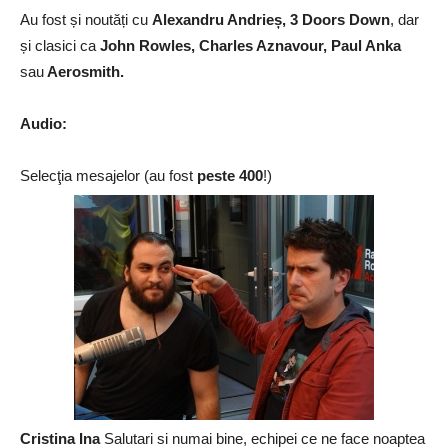
Au fost și noutăți cu
Alexandru Andrieș, 3 Doors Down
, dar
și clasici ca
John Rowles, Charles Aznavour, Paul Anka
sau
Aerosmith.
Audio:
Selecţia mesajelor (au fost
peste 400
!)
Cristina Ina
Salutari si numai bine, echipei ce ne face noaptea