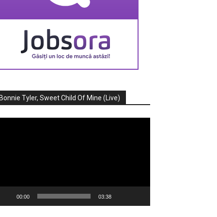
Bonnie Tyler, Sweet Child Of Mine (Live)
ayer
deo
00:00
03:38