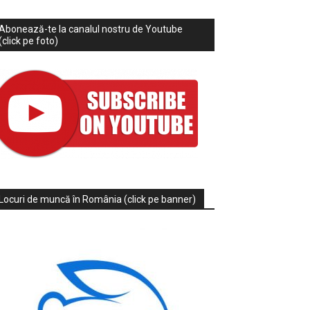
Abonează-te la canalul nostru de Youtube
(click pe foto)
Locuri de muncă în România (click pe banner)