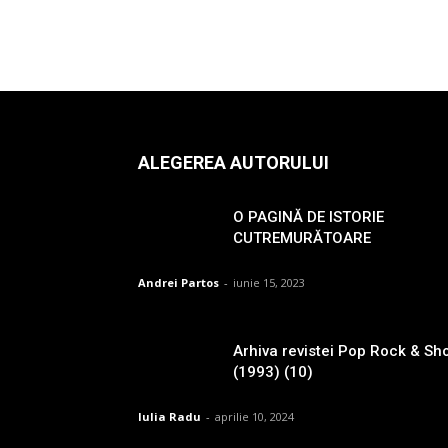
ALEGEREA AUTORULUI
O PAGINĂ DE ISTORIE
CUTREMURĂTOARE
Andrei Partos
-
iunie 15, 2023
Arhiva revistei Pop Rock & Sh
(1993) (10)
Iulia Radu
-
aprilie 10, 2024