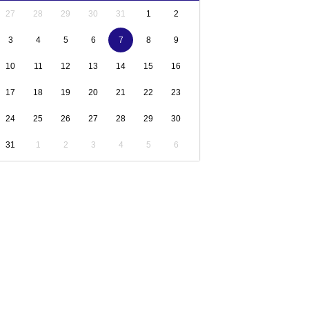
27
28
29
30
31
1
2
3
4
5
6
7
8
9
10
11
12
13
14
15
16
17
18
19
20
21
22
23
24
25
26
27
28
29
30
31
1
2
3
4
5
6