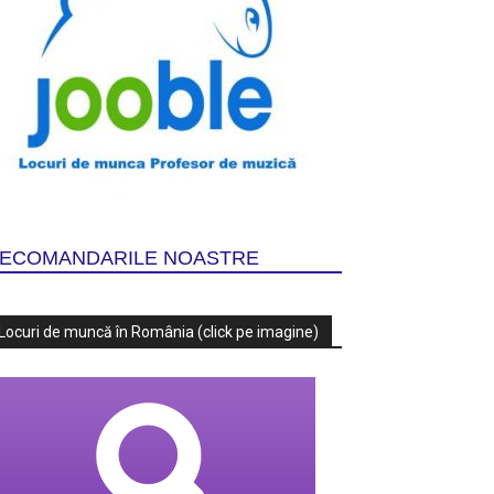
ECOMANDARILE NOASTRE
Locuri de muncă în România (click pe imagine)