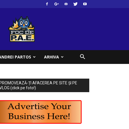
ANDREI PARTOS
ARHIVA
PROMOVEAZĂ-ȚI AFACEREA PE SITE ȘI PE
VLOG (click pe foto!)