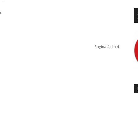
Nu
Pagina 4 din 4