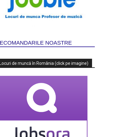
ECOMANDARILE NOASTRE
Locuri de muncă în România (click pe imagine)