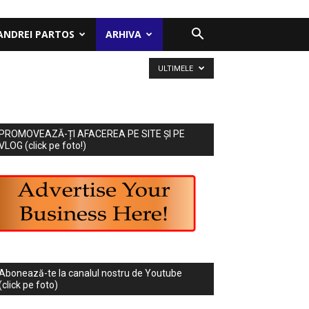
ANDREI PARTOS
ARHIVA
ULTIMELE
PROMOVEAZĂ-ȚI AFACEREA PE SITE ȘI PE
VLOG (click pe foto!)
Abonează-te la canalul nostru de Youtube
(click pe foto)