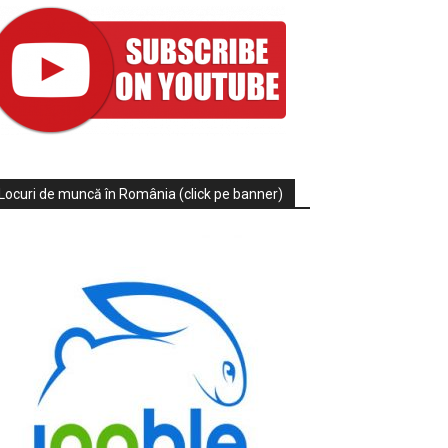
Locuri de muncă în România (click pe banner)