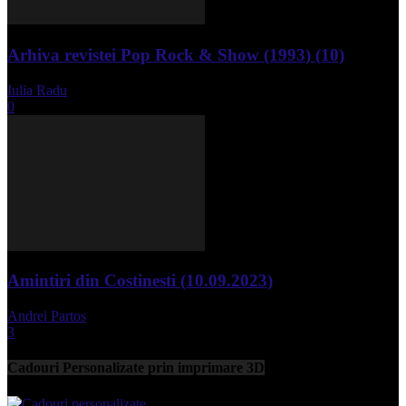
Arhiva revistei Pop Rock & Show (1993) (10)
Iulia Radu
-
aprilie 10, 2024
0
Amintiri din Costinesti (10.09.2023)
Andrei Partos
-
septembrie 11, 2023
3
Cadouri Personalizate prin imprimare 3D