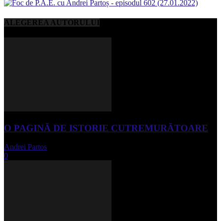
ALEGEREA AUTORULUI
O PAGINĂ DE ISTORIE CUTREMURĂTOARE
Andrei Partos
-
iunie 15, 2023
0