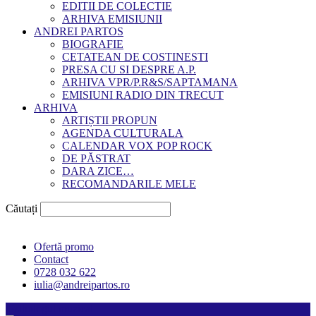
EDITII DE COLECTIE
ARHIVA EMISIUNII
ANDREI PARTOS
BIOGRAFIE
CETATEAN DE COSTINESTI
PRESA CU SI DESPRE A.P.
ARHIVA VPR/P.R&S/SAPTAMANA
EMISIUNI RADIO DIN TRECUT
ARHIVA
ARTIȘTII PROPUN
AGENDA CULTURALA
CALENDAR VOX POP ROCK
DE PĂSTRAT
DARA ZICE…
RECOMANDARILE MELE
Căutați
Ofertă promo
Contact
0728 032 622
iulia@andreipartos.ro
Psihologul muzical