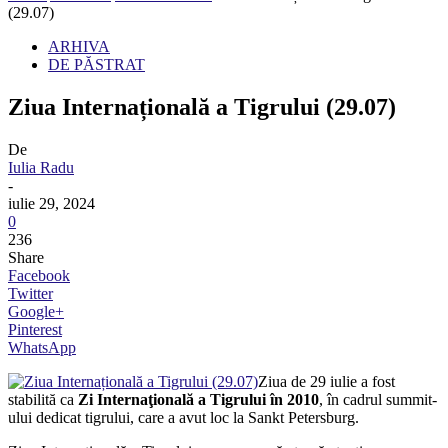
(29.07)
ARHIVA
DE PĂSTRAT
Ziua Internațională a Tigrului (29.07)
De
Iulia Radu
-
iulie 29, 2024
0
236
Share
Facebook
Twitter
Google+
Pinterest
WhatsApp
Ziua de 29 iulie a fost
stabilită ca
Zi Internaţională a Tigrului în 2010
, în cadrul summit-
ului dedicat tigrului, care a avut loc la Sankt Petersburg.