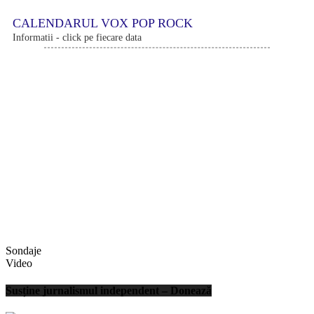
CALENDARUL VOX POP ROCK
Informatii - click pe fiecare data
Sondaje
Video
Susține jurnalismul independent – Donează