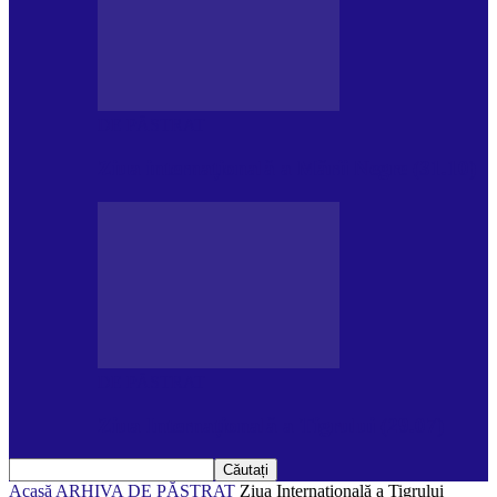
DE PĂSTRAT
Ziua internațională a Mării Negre (31.10)
DE PĂSTRAT
Ziua Internațională a Tigrului (29.07)
Acasă
ARHIVA
DE PĂSTRAT
Ziua Internațională a Tigrului