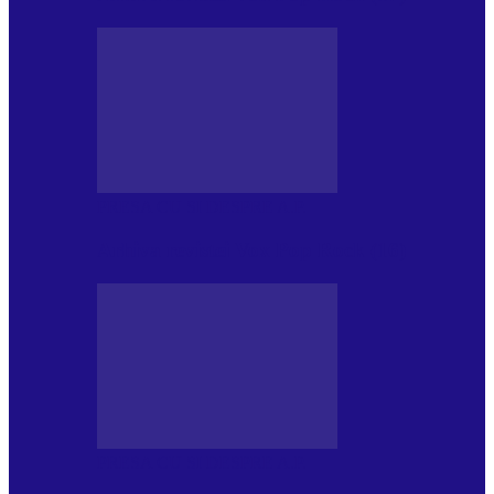
PRESA CU SI DESPRE A.P.
Arhiva revistei Vox Pop Rock (16)
PRESA CU SI DESPRE A.P.