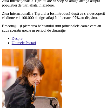
Ziua Internaţională a Tigrului are ca scop să atragă atenţia asupra
populaţiei de tigri aflată în scădere.
Ziua Internațională a Tigrului a fost introdusă după ce s-a descoperit
că dintre cei 100.000 de tigri aflaţi în libertate, 97% au dispărut.
Braconajul și pierderea habitatului sunt principalele cauze care au
adus această specie în pericol de dispariție.
Despre
Ultimele Postari