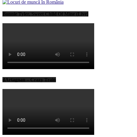
Bonnie Tyler, Sweet Child Of Mine (Live)
dArtagnan – Crazy Train