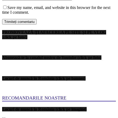
Save my name, email, and website in this browser for the next
time I comment.
PROMOVEAZĂ-ȚI AFACEREA PE SITE ȘI PE VLOG
(click pe foto!)
Abonează-te la canalul nostru de Youtube (click pe foto)
Locuri de muncă în România (click pe banner)
RECOMANDARILE NOASTRE
Locuri de muncă în România (click pe imagine)