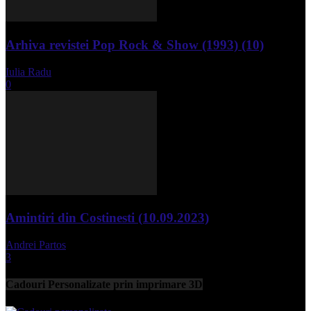
Arhiva revistei Pop Rock & Show (1993) (10)
Iulia Radu
-
aprilie 10, 2024
0
Amintiri din Costinesti (10.09.2023)
Andrei Partos
-
septembrie 11, 2023
3
Cadouri Personalizate prin imprimare 3D