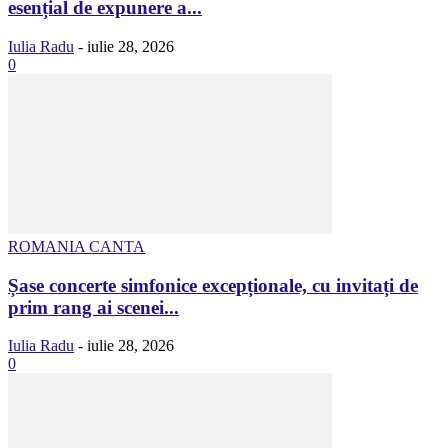
esențial de expunere a...
Iulia Radu
-
iulie 28, 2026
0
ROMANIA CANTA
Șase concerte simfonice excepționale, cu invitați de
prim rang ai scenei...
Iulia Radu
-
iulie 28, 2026
0