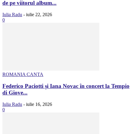
de pe viitorul album...
Iulia Radu
-
iulie 22, 2026
0
ROMANIA CANTA
Federico Paciotti și Iana Novac în concert la Tempio
di Giove...
Iulia Radu
-
iulie 16, 2026
0