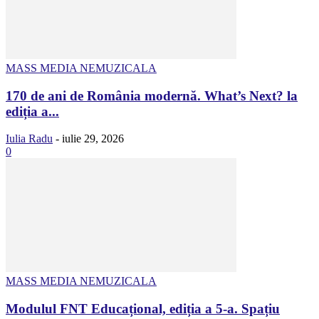
MASS MEDIA NEMUZICALA
170 de ani de România modernă. What’s Next? la
ediția a...
Iulia Radu
-
iulie 29, 2026
0
MASS MEDIA NEMUZICALA
Modulul FNT Educațional, ediția a 5-a. Spațiu