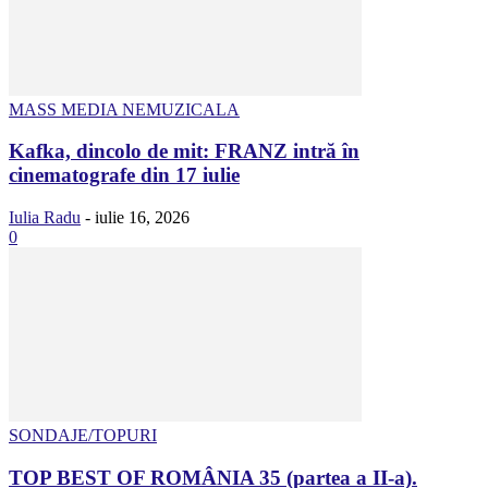
MASS MEDIA NEMUZICALA
Kafka, dincolo de mit: FRANZ intră în
cinematografe din 17 iulie
Iulia Radu
-
iulie 16, 2026
0
SONDAJE/TOPURI
TOP BEST OF ROMÂNIA 35 (partea a II-a).