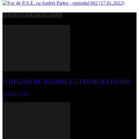
ALEGEREA AUTORULUI
O PAGINĂ DE ISTORIE CUTREMURĂTOARE
Andrei Partos
-
iunie 15, 2023
0