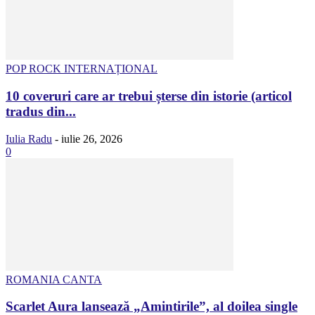
POP ROCK INTERNAȚIONAL
10 coveruri care ar trebui șterse din istorie (articol
tradus din...
Iulia Radu
-
iulie 26, 2026
0
ROMANIA CANTA
Scarlet Aura lansează „Amintirile”, al doilea single