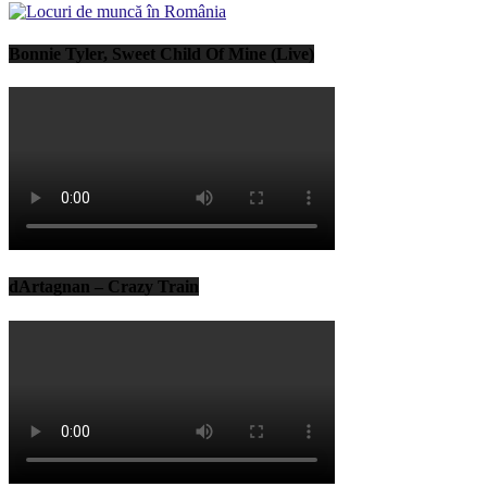
Bonnie Tyler, Sweet Child Of Mine (Live)
dArtagnan – Crazy Train