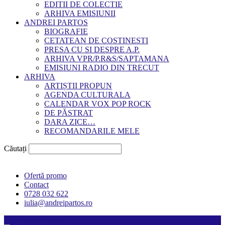
EDITII DE COLECTIE
ARHIVA EMISIUNII
ANDREI PARTOS
BIOGRAFIE
CETATEAN DE COSTINESTI
PRESA CU SI DESPRE A.P.
ARHIVA VPR/P.R&S/SAPTAMANA
EMISIUNI RADIO DIN TRECUT
ARHIVA
ARTIȘTII PROPUN
AGENDA CULTURALA
CALENDAR VOX POP ROCK
DE PĂSTRAT
DARA ZICE…
RECOMANDARILE MELE
Căutați
Ofertă promo
Contact
0728 032 622
iulia@andreipartos.ro
Psihologul muzical