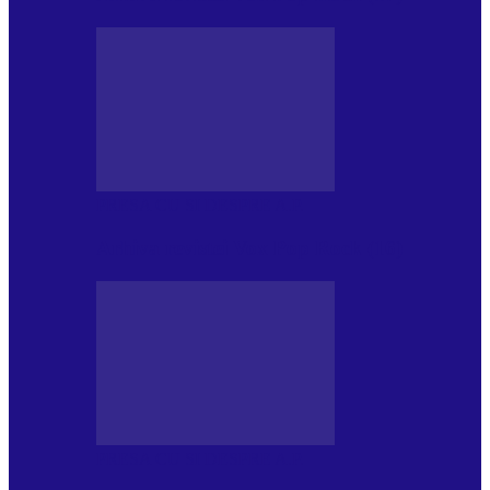
PRESA CU SI DESPRE A.P.
Arhiva revistei Vox Pop Rock (16)
PRESA CU SI DESPRE A.P.