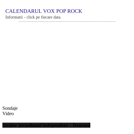
CALENDARUL VOX POP ROCK
Informatii - click pe fiecare data
Sondaje
Video
Susține jurnalismul independent – Donează