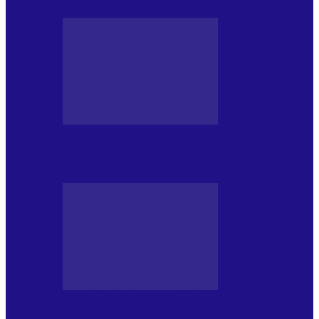
PRESA CU SI DESPRE A.P.
Arhiva revistei Vox Pop Rock (16)
PRESA CU SI DESPRE A.P.