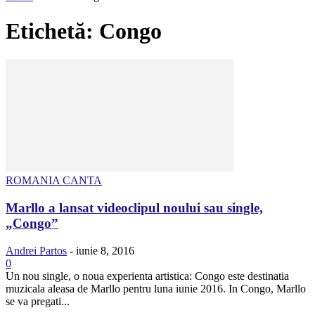
Etichetă: Congo
ROMANIA CANTA
Marllo a lansat videoclipul noului sau single,
„Congo”
Andrei Partos
-
iunie 8, 2016
0
Un nou single, o noua experienta artistica: Congo este destinatia
muzicala aleasa de Marllo pentru luna iunie 2016. In Congo, Marllo
se va pregati...