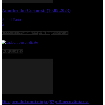
Amintiri din Costinesti (10.09.2023)
Andrei Partos
-
septembrie 11, 2023
3
Cadouri Personalizate prin imprimare 3D
POPULARE
Din jurnalul unui ninja (87): Binecuvântarea