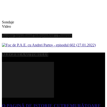
Sondaje
Video
Susține jurnalismul independent – Donează
ALEGEREA AUTORULUI
O PAGINĂ DE ISTORIE CUTREMURĂTOARE