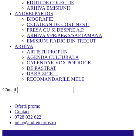
EDITII DE COLECTIE
ARHIVA EMISIUNII
ANDREI PARTOS
BIOGRAFIE
CETATEAN DE COSTINESTI
PRESA CU SI DESPRE A.P.
ARHIVA VPR/P.R&S/SAPTAMANA
EMISIUNI RADIO DIN TRECUT
ARHIVA
ARTIȘTII PROPUN
AGENDA CULTURALA
CALENDAR VOX POP ROCK
DE PĂSTRAT
DARA ZICE…
RECOMANDARILE MELE
Căutați
Ofertă promo
Contact
0728 032 622
iulia@andreipartos.ro
Psihologul muzical