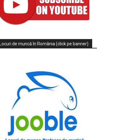
Locuri de muncă în România (click pe banner)