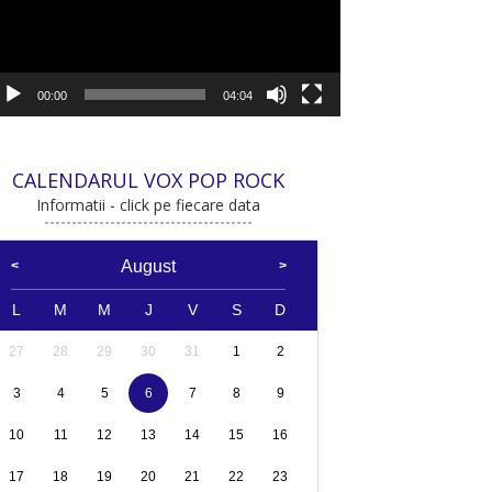
00:00
04:04
CALENDARUL VOX POP ROCK
Informatii - click pe fiecare data
August
L
M
M
J
V
S
D
27
28
29
30
31
1
2
3
4
5
6
7
8
9
10
11
12
13
14
15
16
17
18
19
20
21
22
23