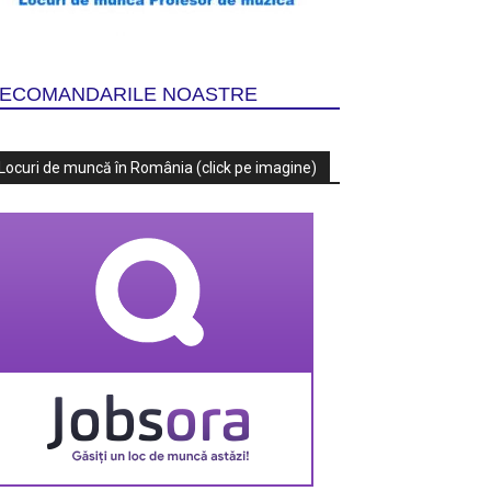
ECOMANDARILE NOASTRE
Locuri de muncă în România (click pe imagine)