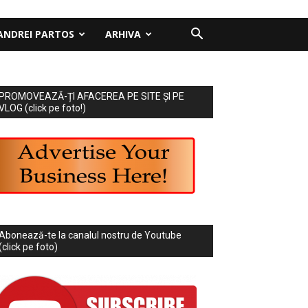
ANDREI PARTOS
ARHIVA
PROMOVEAZĂ-ȚI AFACEREA PE SITE ȘI PE
VLOG (click pe foto!)
Abonează-te la canalul nostru de Youtube
(click pe foto)