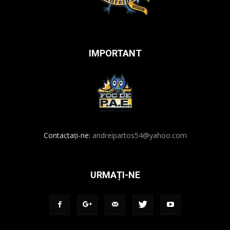
IMPORTANT
Contactați-ne:
andreipartos54@yahoo.com
URMAȚI-NE