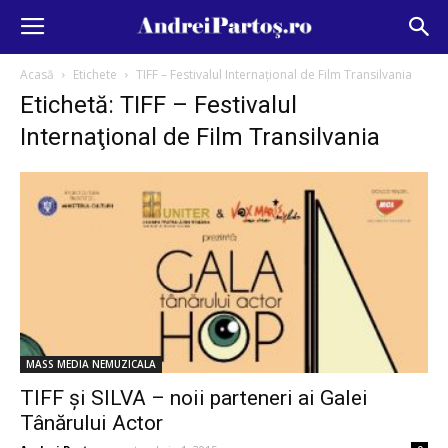
Acasă
Etichete
TIFF – Festivalul Internaţional de Film Transilvania
Etichetă: TIFF – Festivalul
Internaţional de Film Transilvania
MASS MEDIA NEMUZICALA
TIFF şi SILVA – noii parteneri ai Galei
Tânărului Actor