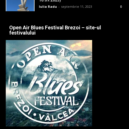
10.09.2023)
Iulia Radu
-
septembrie 11, 2023
0
Open Air Blues Festival Brezoi – site-ul
festivalului