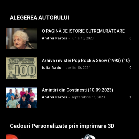
ALEGEREA AUTORULUI
O PAGINĂ DE ISTORIE CUTREMURĂTOARE
Andrei Partos
-
iunie 15, 2023
0
Arhiva revistei Pop Rock & Show (1993) (10)
Iulia Radu
-
aprilie 10, 2024
0
Amintiri din Costinesti (10.09.2023)
Andrei Partos
-
septembrie 11, 2023
3
Cadouri Personalizate prin imprimare 3D