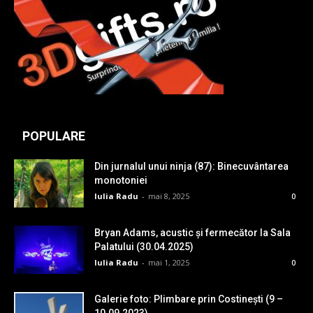
POPULARE
Din jurnalul unui ninja (87): Binecuvântarea
monotoniei
Iulia Radu
-
mai 8, 2025
0
Bryan Adams, acustic și fermecător la Sala
Palatului (30.04.2025)
Iulia Radu
-
mai 1, 2025
0
Galerie foto: Plimbare prin Costinești (9 –