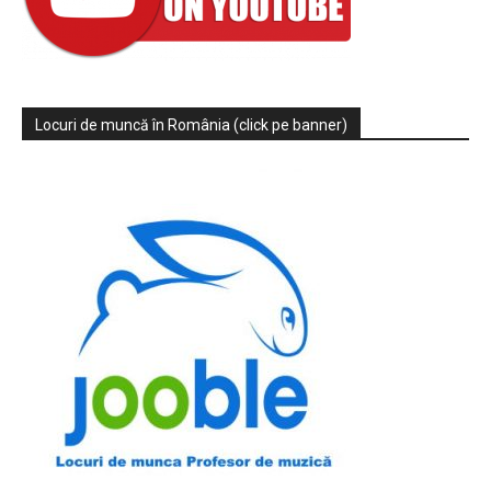
Locuri de muncă în România (click pe banner)