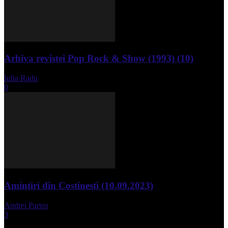
Arhiva revistei Pop Rock & Show (1993) (10)
Iulia Radu
-
aprilie 10, 2024
0
Amintiri din Costinesti (10.09.2023)
Andrei Partos
-
septembrie 11, 2023
3