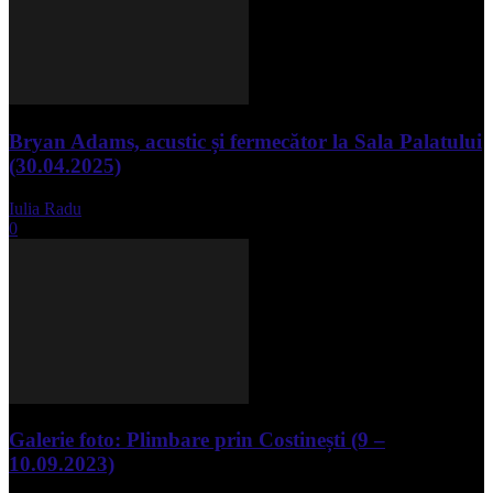
Bryan Adams, acustic și fermecător la Sala Palatului
(30.04.2025)
Iulia Radu
-
mai 1, 2025
0
Galerie foto: Plimbare prin Costinești (9 –
10.09.2023)