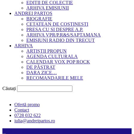
EDITII DE COLECTIE
ARHIVA EMISIUNII
ANDREI PARTOS
BIOGRAFIE
CETATEAN DE COSTINESTI
PRESA CU SI DESPRE A.P.
ARHIVA VPR/P.R&S/SAPTAMANA
EMISIUNI RADIO DIN TRECUT
ARHIVA
ARTIȘTII PROPUN
AGENDA CULTURALA
CALENDAR VOX POP ROCK
DE PĂSTRAT
DARA ZICE…
RECOMANDARILE MELE
Căutați
Ofertă promo
Contact
0728 032 622
iulia@andreipartos.ro
Psihologul muzical