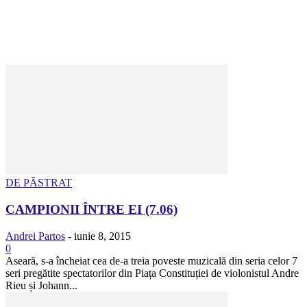
DE PĂSTRAT
CAMPIONII ÎNTRE EI (7.06)
Andrei Partos
-
iunie 8, 2015
0
Aseară, s-a încheiat cea de-a treia poveste muzicală din seria celor 7
seri pregătite spectatorilor din Piața Constituției de violonistul Andre
Rieu și Johann...