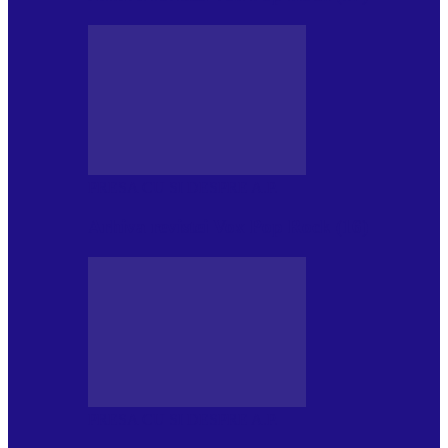
PRESA CU SI DESPRE A.P.
Arhiva revistei Vox Pop Rock (16)
PRESA CU SI DESPRE A.P.