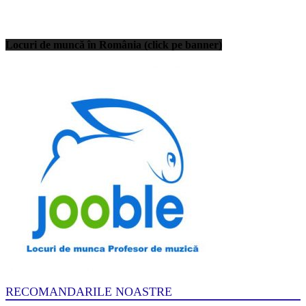
Locuri de muncă în România (click pe banner)
RECOMANDARILE NOASTRE