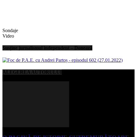
Sondaje
Video
Susține jurnalismul independent – Donează
ALEGEREA AUTORULUI