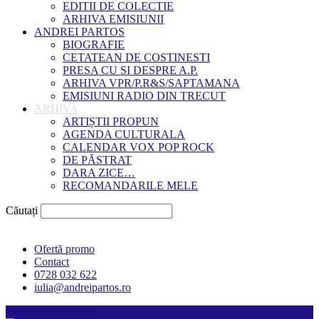
EDITII DE COLECTIE
ARHIVA EMISIUNII
ANDREI PARTOS
BIOGRAFIE
CETATEAN DE COSTINESTI
PRESA CU SI DESPRE A.P.
ARHIVA VPR/P.R&S/SAPTAMANA
EMISIUNI RADIO DIN TRECUT
ARHIVA
ARTIȘTII PROPUN
AGENDA CULTURALA
CALENDAR VOX POP ROCK
DE PĂSTRAT
DARA ZICE…
RECOMANDARILE MELE
Căutați
Ofertă promo
Contact
0728 032 622
iulia@andreipartos.ro
Psihologul muzical