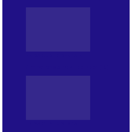
PRESA CU SI DESPRE A.P.
Arhiva revistei Vox Pop Rock (16)
PRESA CU SI DESPRE A.P.