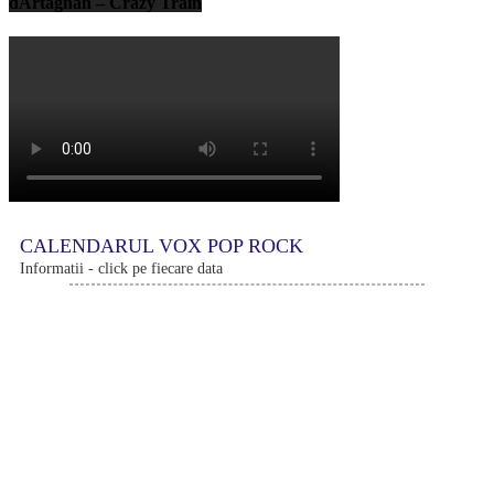
dArtagnan – Crazy Train
CALENDARUL VOX POP ROCK
Informatii - click pe fiecare data