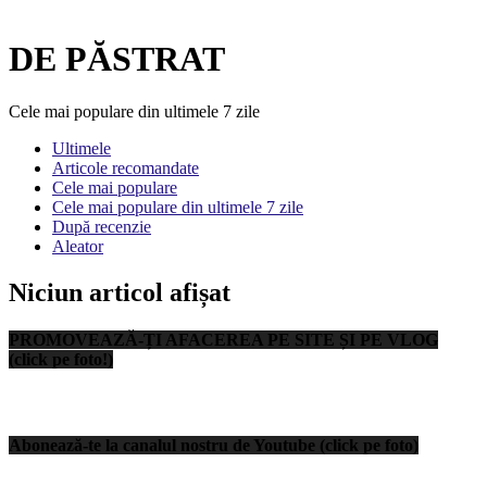
DE PĂSTRAT
Cele mai populare din ultimele 7 zile
Ultimele
Articole recomandate
Cele mai populare
Cele mai populare din ultimele 7 zile
După recenzie
Aleator
Niciun articol afișat
PROMOVEAZĂ-ȚI AFACEREA PE SITE ȘI PE VLOG
(click pe foto!)
Abonează-te la canalul nostru de Youtube (click pe foto)