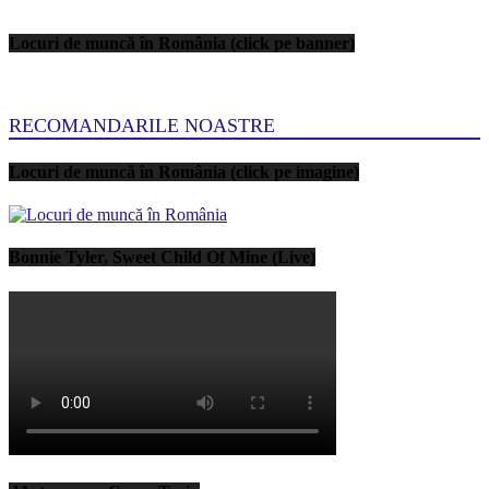
Locuri de muncă în România (click pe banner)
RECOMANDARILE NOASTRE
Locuri de muncă în România (click pe imagine)
Bonnie Tyler, Sweet Child Of Mine (Live)