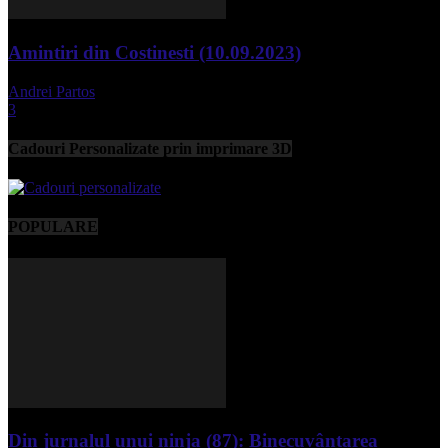
Amintiri din Costinesti (10.09.2023)
Andrei Partos
-
septembrie 11, 2023
3
Cadouri Personalizate prin imprimare 3D
POPULARE
Din jurnalul unui ninja (87): Binecuvântarea