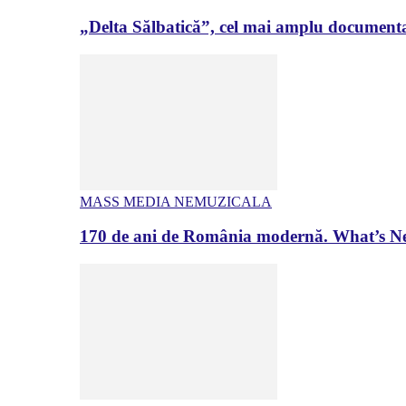
„Delta Sălbatică”, cel mai amplu documenta
MASS MEDIA NEMUZICALA
170 de ani de România modernă. What’s Ne