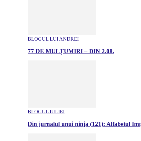
BLOGUL LUI ANDREI
77 DE MULȚUMIRI – DIN 2.08.
BLOGUL IULIEI
Din jurnalul unui ninja (121): Alfabetul Impr