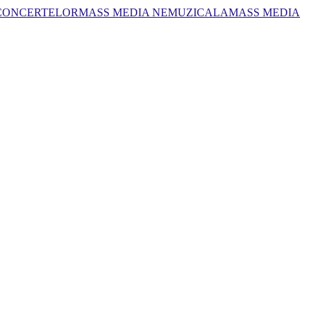
 CONCERTELOR
MASS MEDIA NEMUZICALA
MASS MEDIA