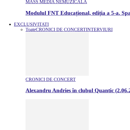
MASS MEDIA NEMUZICALA
Modulul FNT Educațional, ediția a 5-a. Spa
EXCLUSIVITATI
Toate
CRONICI DE CONCERT
INTERVIURI
CRONICI DE CONCERT
Alexandru Andries în clubul Quantic (2.06.