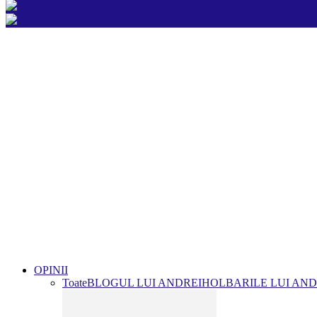
OPINII
Toate
BLOGUL LUI ANDREI
HOLBARILE LUI AND