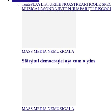
Toate
PLAYLISTURILE NOASTRE
ARTICOLE SPE
MUZICALA
SONDAJE/TOPURI
APARIȚII DISCOG
MASS MEDIA NEMUZICALA
Sfârșitul democrației așa cum o știm
MASS MEDIA NEMUZICALA