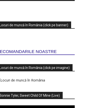
Locuri de muncă în România (click pe banner)
ECOMANDARILE NOASTRE
Locuri de muncă în România (click pe imagine)
Bonnie Tyler, Sweet Child Of Mine (Live)
ayer