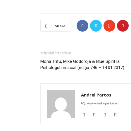
Share
Articolul precedent
Mona Trifu, Mike Godoroja & Blue Spirit la
Psihologul muzical (ediția 746 – 14.01.2017)
Andrei Partos
http://www.andreipartos.ro