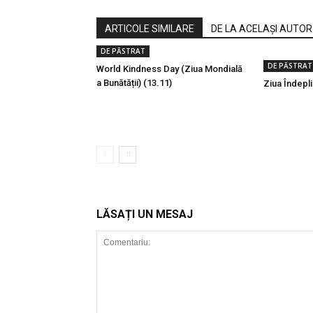
ARTICOLE SIMILARE
DE LA ACELAȘI AUTOR
DE PĂSTRAT
DE PĂSTRAT
World Kindness Day (Ziua Mondială
a Bunătății) (13.11)
Ziua Îndeplin
LĂSAȚI UN MESAJ