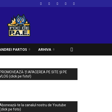
ANDREI PARTOS
ARHIVA
PROMOVEAZĂ-ȚI AFACEREA PE SITE ȘI PE
VLOG (click pe foto!)
Abonează-te la canalul nostru de Youtube
(click pe foto)