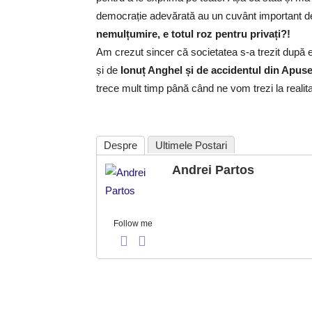
democrație adevărată au un cuvânt important 
nemulțumire, e totul roz pentru privați?!
Am crezut sincer că societatea s-a trezit după 
și de
Ionuț Anghel și de accidentul din Apuse
trece mult timp până când ne vom trezi la reali
Despre
Ultimele Postari
Andrei Partos
Follow me