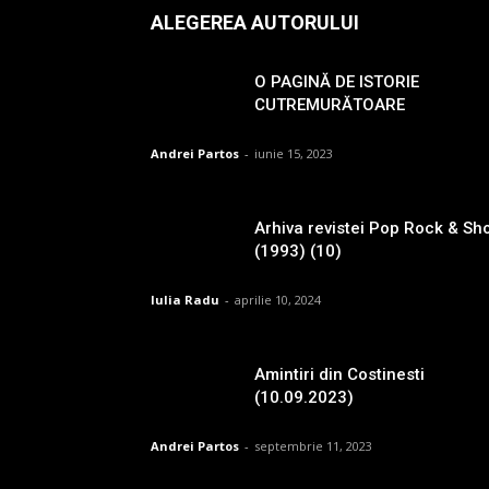
ALEGEREA AUTORULUI
O PAGINĂ DE ISTORIE
CUTREMURĂTOARE
Andrei Partos
-
iunie 15, 2023
Arhiva revistei Pop Rock & Sh
(1993) (10)
Iulia Radu
-
aprilie 10, 2024
Amintiri din Costinesti
(10.09.2023)
Andrei Partos
-
septembrie 11, 2023