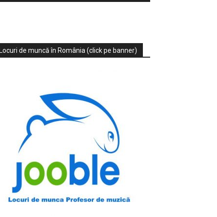
Locuri de muncă în România (click pe banner)