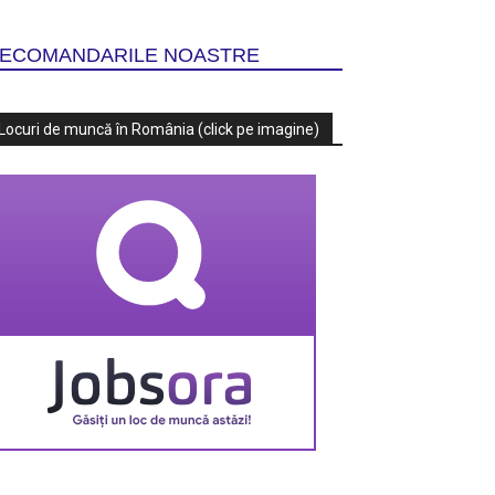
ECOMANDARILE NOASTRE
Locuri de muncă în România (click pe imagine)