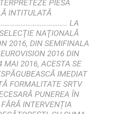
NTERPRETEZE PIESA
Ă INTITULATĂ
…………………………….. LA
SELECŢIE NAŢIONALĂ
N 2016, DIN SEMIFINALA
 EUROVISION 2016 DIN
4 MAI 2016, ACESTA SE
ESPĂGUBEASCĂ IMEDIAT
LTĂ FORMALITATE SRTV
NECESARĂ PUNEREA ÎN
I FĂRĂ INTERVENȚIA