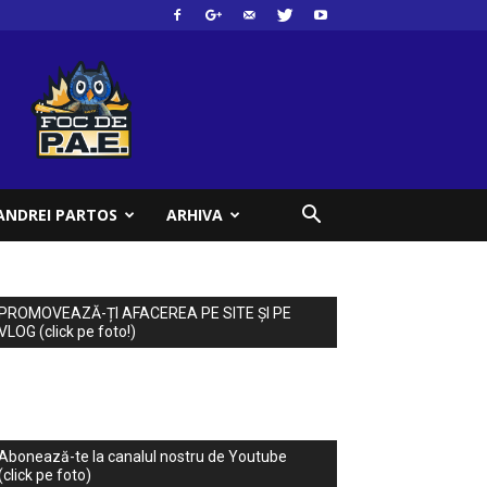
ANDREI PARTOS
ARHIVA
PROMOVEAZĂ-ȚI AFACEREA PE SITE ȘI PE
VLOG (click pe foto!)
Abonează-te la canalul nostru de Youtube
(click pe foto)