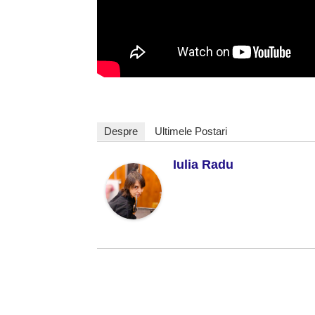
Despre
Ultimele Postari
Iulia Radu