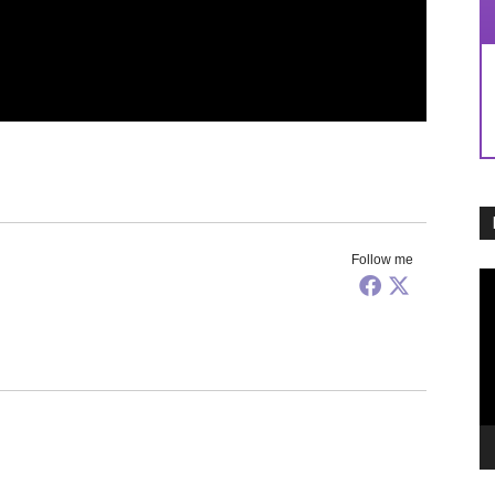
Follow me
Pl
vi