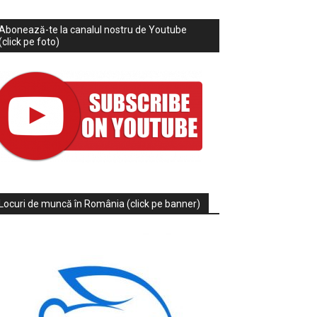
Abonează-te la canalul nostru de Youtube
(click pe foto)
Locuri de muncă în România (click pe banner)