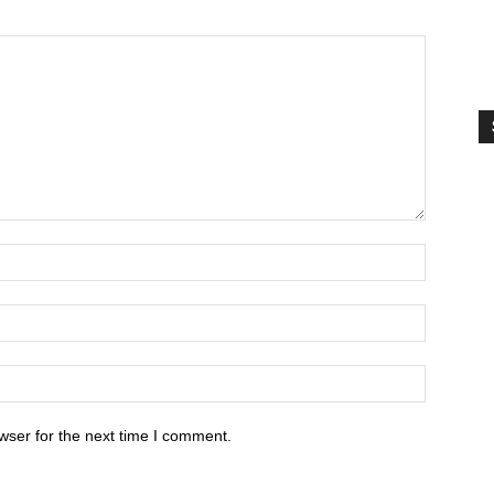
S
V
wser for the next time I comment.