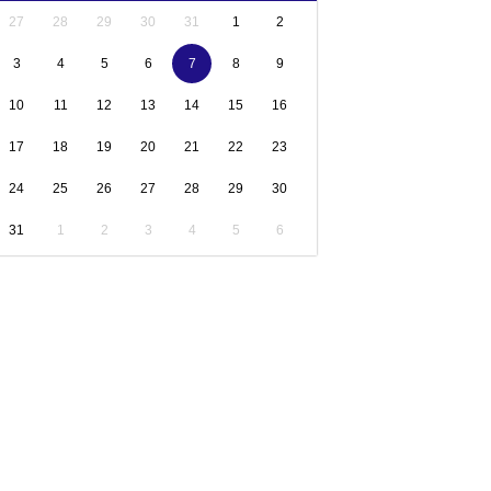
27
28
29
30
31
1
2
3
4
5
6
7
8
9
10
11
12
13
14
15
16
17
18
19
20
21
22
23
24
25
26
27
28
29
30
31
1
2
3
4
5
6