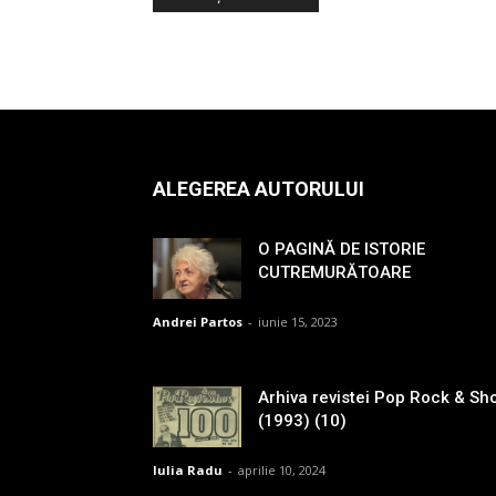
ALEGEREA AUTORULUI
O PAGINĂ DE ISTORIE
CUTREMURĂTOARE
Andrei Partos
-
iunie 15, 2023
Arhiva revistei Pop Rock & Sh
(1993) (10)
Iulia Radu
-
aprilie 10, 2024