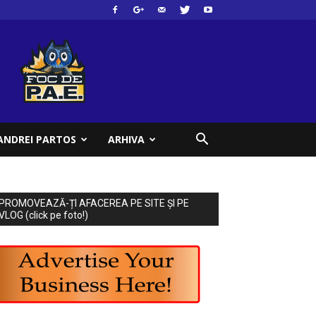
ANDREI PARTOS
ARHIVA
PROMOVEAZĂ-ȚI AFACEREA PE SITE ȘI PE
VLOG (click pe foto!)