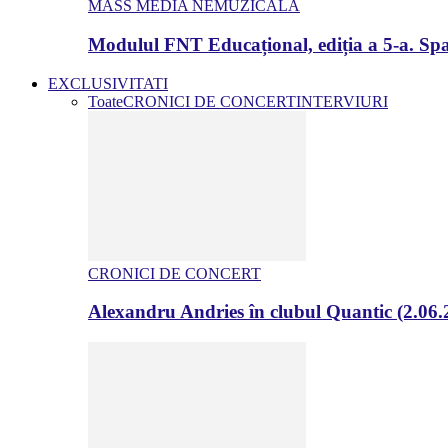
MASS MEDIA NEMUZICALA
Modulul FNT Educațional, ediția a 5-a. Spa
EXCLUSIVITATI
Toate
CRONICI DE CONCERT
INTERVIURI
CRONICI DE CONCERT
Alexandru Andries în clubul Quantic (2.06.