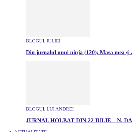
BLOGUL IULIEI
Din jurnalul unui ninja (120): Masa mea și a
BLOGUL LUI ANDREI
JURNAL HOLBAT DIN 22 IULIE – N.
ACTUALITATE