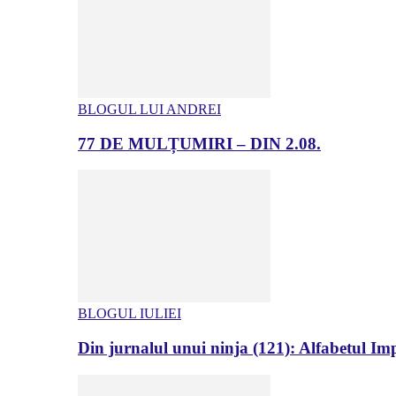
BLOGUL LUI ANDREI
77 DE MULȚUMIRI – DIN 2.08.
BLOGUL IULIEI
Din jurnalul unui ninja (121): Alfabetul Impr