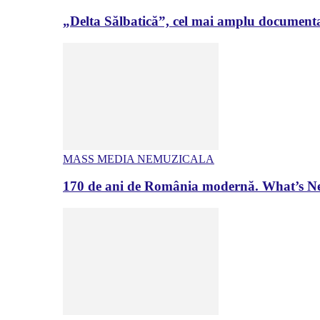
„Delta Sălbatică”, cel mai amplu documenta
MASS MEDIA NEMUZICALA
170 de ani de România modernă. What’s Ne