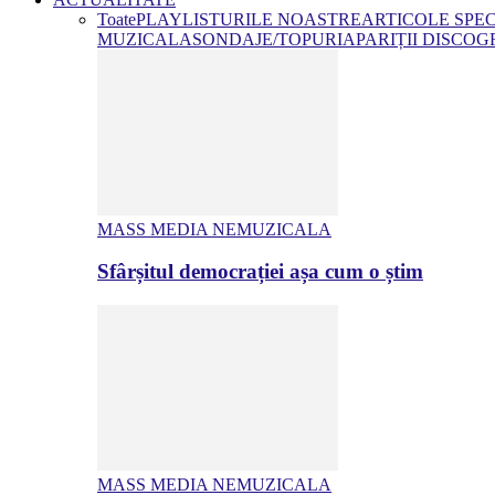
Toate
PLAYLISTURILE NOASTRE
ARTICOLE SPE
MUZICALA
SONDAJE/TOPURI
APARIȚII DISCOG
MASS MEDIA NEMUZICALA
Sfârșitul democrației așa cum o știm
MASS MEDIA NEMUZICALA