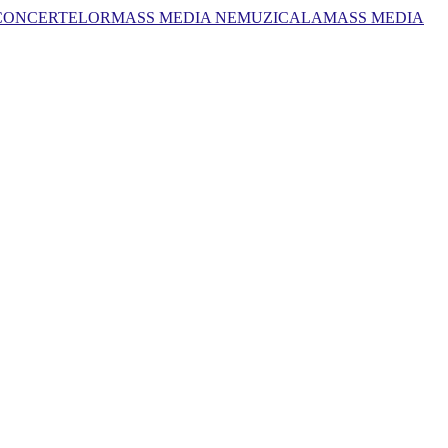
 CONCERTELOR
MASS MEDIA NEMUZICALA
MASS MEDIA