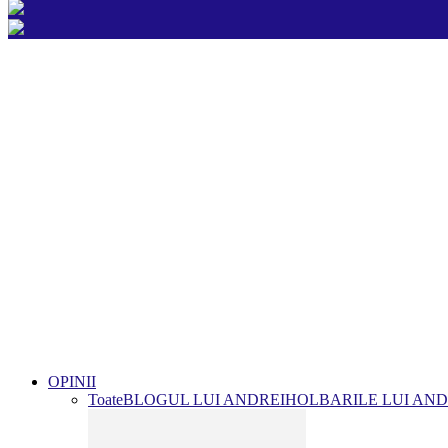
OPINII
Toate
BLOGUL LUI ANDREI
HOLBARILE LUI AND