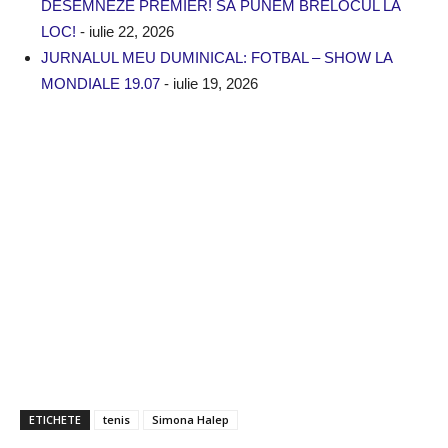
DESEMNEZE PREMIER! SĂ PUNEM BRELOCUL LA
LOC!
- iulie 22, 2026
JURNALUL MEU DUMINICAL: FOTBAL – SHOW LA
MONDIALE 19.07
- iulie 19, 2026
ETICHETE
tenis
Simona Halep