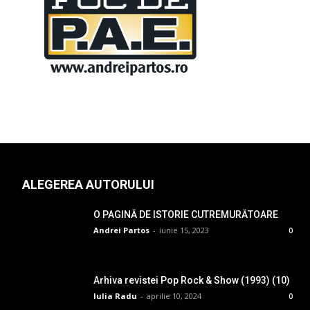
ALEGEREA AUTORULUI
O PAGINĂ DE ISTORIE CUTREMURĂTOARE
Andrei Partos
-
iunie 15, 2023
0
Arhiva revistei Pop Rock & Show (1993) (10)
Iulia Radu
-
aprilie 10, 2024
0