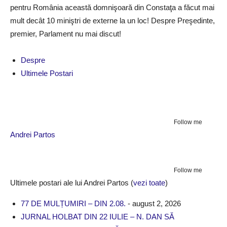
pentru România această domnişoară din Constaţa a făcut mai
mult decât 10 miniştri de externe la un loc! Despre Preşedinte,
premier, Parlament nu mai discut!
Despre
Ultimele Postari
Follow me
Andrei Partos
Follow me
Ultimele postari ale lui Andrei Partos
(
vezi toate
)
77 DE MULȚUMIRI – DIN 2.08.
- august 2, 2026
JURNAL HOLBAT DIN 22 IULIE – N. DAN SĂ