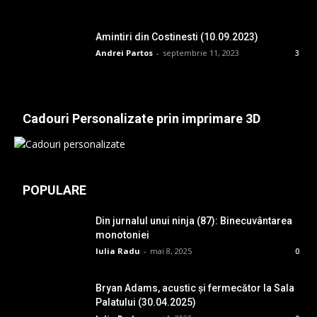
Amintiri din Costinesti (10.09.2023)
Andrei Partos
-
septembrie 11, 2023
3
Cadouri Personalizate prin imprimare 3D
POPULARE
Din jurnalul unui ninja (87): Binecuvântarea
monotoniei
Iulia Radu
-
mai 8, 2025
0
Bryan Adams, acustic și fermecător la Sala
Palatului (30.04.2025)