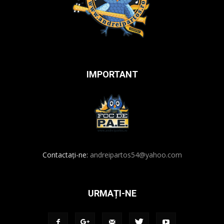
IMPORTANT
Contactați-ne:
andreipartos54@yahoo.com
URMAȚI-NE