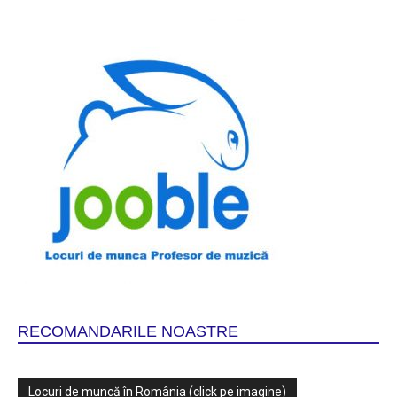
RECOMANDARILE NOASTRE
Locuri de muncă în România (click pe imagine)