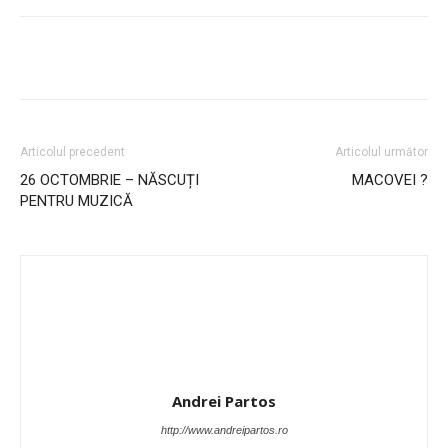
Articolul precedent
Articolul următor
26 OCTOMBRIE – NĂSCUȚI
MACOVEI ?
PENTRU MUZICĂ
Andrei Partos
http://www.andreipartos.ro