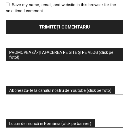
Save my name, email, and website in this browser for the
next time I comment.
PROMOVEAZĂ-ȚI AFACEREA PE SITE ȘI PE VLOG (click pe
foto!)
Abonează-te la canalul nostru de Youtube (click pe foto)
Locuri de muncă în România (click pe banner)