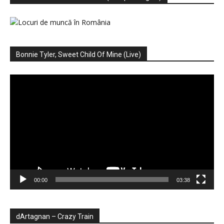
Bonnie Tyler, Sweet Child Of Mine (Live)
Player
video
00:00
03:38
dArtagnan – Crazy Train