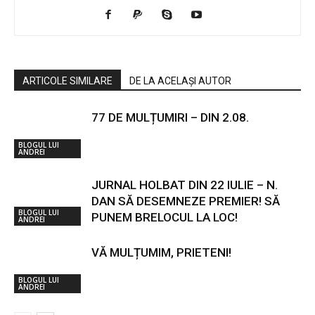
ARTICOLE SIMILARE
DE LA ACELAȘI AUTOR
77 DE MULȚUMIRI – DIN 2.08.
BLOGUL LUI
ANDREI
JURNAL HOLBAT DIN 22 IULIE – N.
DAN SĂ DESEMNEZE PREMIER! SĂ
BLOGUL LUI
PUNEM BRELOCUL LA LOC!
ANDREI
VĂ MULȚUMIM, PRIETENI!
BLOGUL LUI
ANDREI