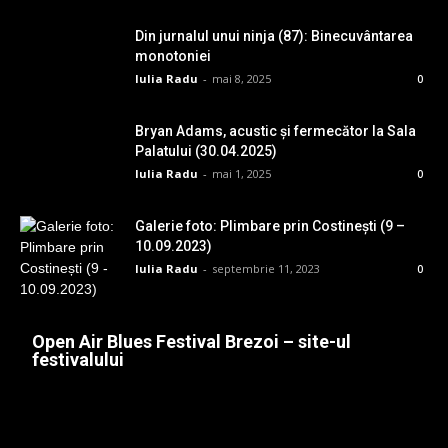
Din jurnalul unui ninja (87): Binecuvântarea
monotoniei
Iulia Radu
-
mai 8, 2025
0
Bryan Adams, acustic și fermecător la Sala
Palatului (30.04.2025)
Iulia Radu
-
mai 1, 2025
0
Galerie foto: Plimbare prin Costinești (9 –
10.09.2023)
Iulia Radu
-
septembrie 11, 2023
0
Open Air Blues Festival Brezoi – site-ul
festivalului