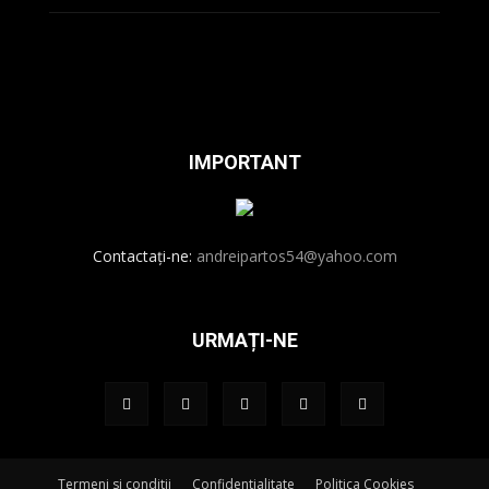
IMPORTANT
Contactați-ne:
andreipartos54@yahoo.com
URMAȚI-NE
Termeni si conditii
Confidentialitate
Politica Cookies