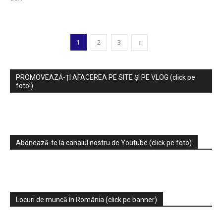
1
2
3
PROMOVEAZĂ-ȚI AFACEREA PE SITE ȘI PE VLOG (click pe
foto!)
Abonează-te la canalul nostru de Youtube (click pe foto)
Locuri de muncă în România (click pe banner)