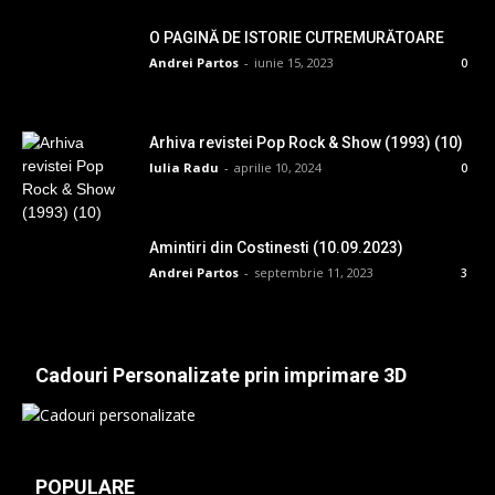
O PAGINĂ DE ISTORIE CUTREMURĂTOARE
Andrei Partos
-
iunie 15, 2023
0
Arhiva revistei Pop Rock & Show (1993) (10)
Iulia Radu
-
aprilie 10, 2024
0
Amintiri din Costinesti (10.09.2023)
Andrei Partos
-
septembrie 11, 2023
3
Cadouri Personalizate prin imprimare 3D
POPULARE