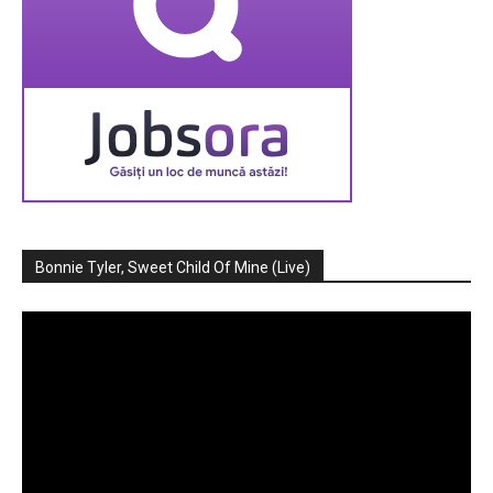
Bonnie Tyler, Sweet Child Of Mine (Live)
Player
video