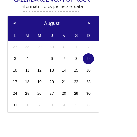
Informatii - click pe fiecare data
August
L
M
M
J
V
S
D
27
28
29
30
31
1
2
3
4
5
6
7
8
9
10
11
12
13
14
15
16
17
18
19
20
21
22
23
24
25
26
27
28
29
30
31
1
2
3
4
5
6