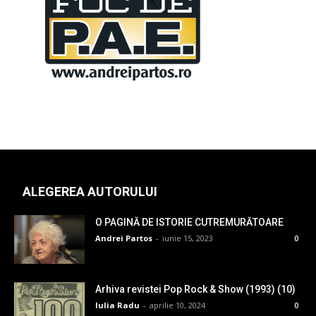
ALEGEREA AUTORULUI
O PAGINĂ DE ISTORIE CUTREMURĂTOARE
Andrei Partos
-
iunie 15, 2023
0
Arhiva revistei Pop Rock & Show (1993) (10)
Iulia Radu
-
aprilie 10, 2024
0