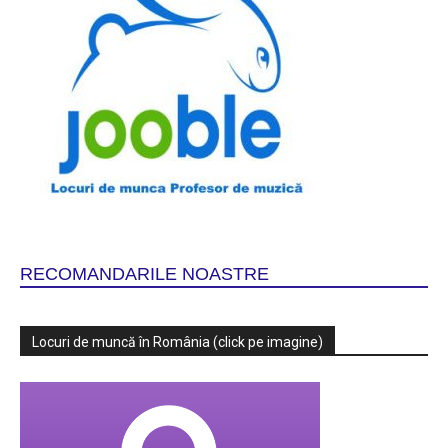
RECOMANDARILE NOASTRE
Locuri de muncă în România (click pe imagine)