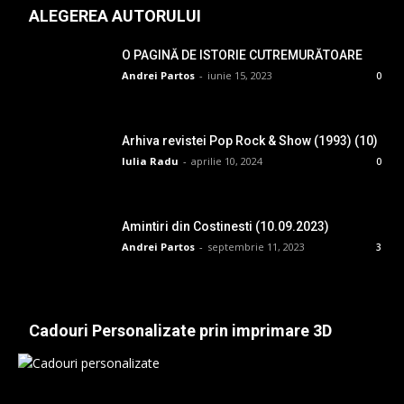
ALEGEREA AUTORULUI
O PAGINĂ DE ISTORIE CUTREMURĂTOARE
Andrei Partos
-
iunie 15, 2023
0
Arhiva revistei Pop Rock & Show (1993) (10)
Iulia Radu
-
aprilie 10, 2024
0
Amintiri din Costinesti (10.09.2023)
Andrei Partos
-
septembrie 11, 2023
3
Cadouri Personalizate prin imprimare 3D