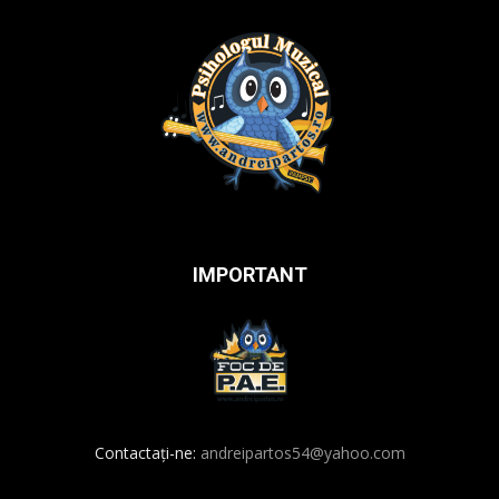
IMPORTANT
Contactați-ne:
andreipartos54@yahoo.com