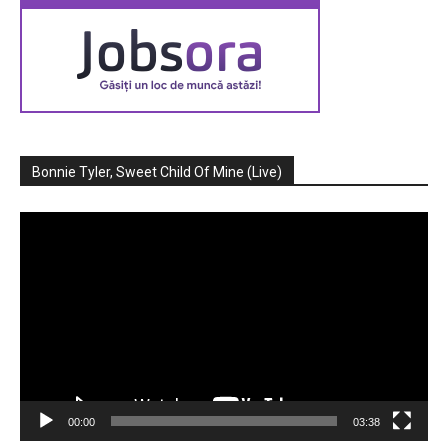
Bonnie Tyler, Sweet Child Of Mine (Live)
Player
video
00:00
03:38