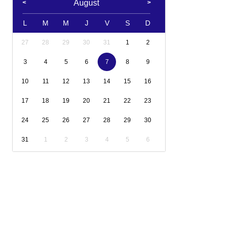
August
L
M
M
J
V
S
D
27
28
29
30
31
1
2
3
4
5
6
7
8
9
10
11
12
13
14
15
16
17
18
19
20
21
22
23
24
25
26
27
28
29
30
31
1
2
3
4
5
6