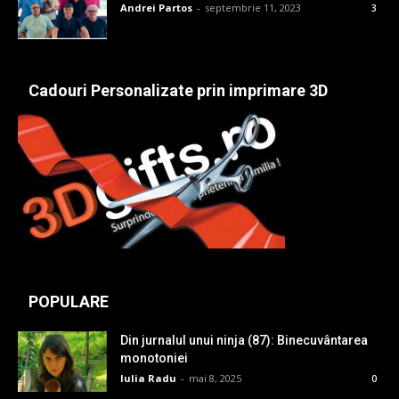
Andrei Partos
-
septembrie 11, 2023
3
Cadouri Personalizate prin imprimare 3D
POPULARE
Din jurnalul unui ninja (87): Binecuvântarea
monotoniei
Iulia Radu
-
mai 8, 2025
0