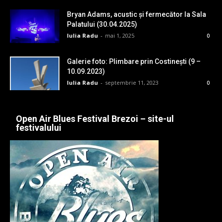
Bryan Adams, acustic și fermecător la Sala
Palatului (30.04.2025)
Iulia Radu
-
mai 1, 2025
0
Galerie foto: Plimbare prin Costinești (9 –
10.09.2023)
Iulia Radu
-
septembrie 11, 2023
0
Open Air Blues Festival Brezoi – site-ul
festivalului