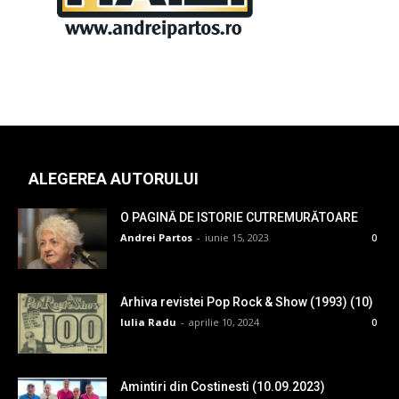
ALEGEREA AUTORULUI
O PAGINĂ DE ISTORIE CUTREMURĂTOARE
Andrei Partos
-
iunie 15, 2023
0
Arhiva revistei Pop Rock & Show (1993) (10)
Iulia Radu
-
aprilie 10, 2024
0
Amintiri din Costinesti (10.09.2023)