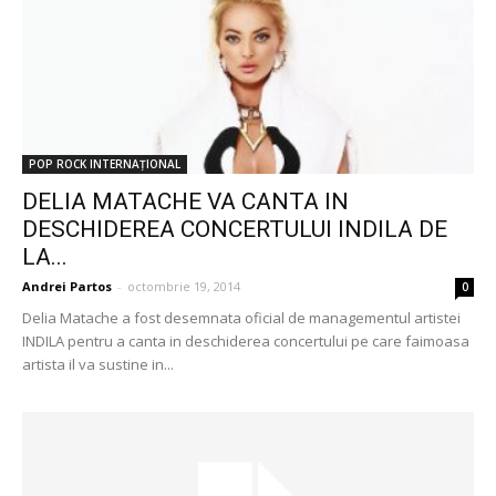
POP ROCK INTERNAȚIONAL
DELIA MATACHE VA CANTA IN
DESCHIDEREA CONCERTULUI INDILA DE
LA...
Andrei Partos
-
octombrie 19, 2014
0
Delia Matache a fost desemnata oficial de managementul artistei
INDILA pentru a canta in deschiderea concertului pe care faimoasa
artista il va sustine in...