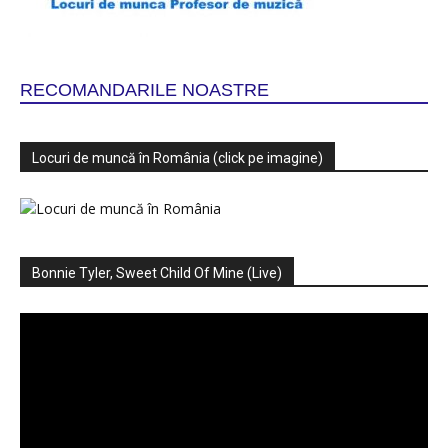
RECOMANDARILE NOASTRE
Locuri de muncă în România (click pe imagine)
Bonnie Tyler, Sweet Child Of Mine (Live)
Player
video