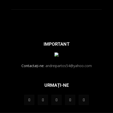
IMPORTANT
Contactați-ne:
andreipartos54@yahoo.com
URMAȚI-NE