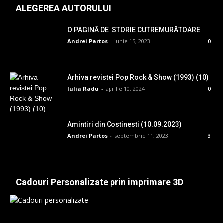
ALEGEREA AUTORULUI
O PAGINĂ DE ISTORIE CUTREMURĂTOARE
Andrei Partos
-
iunie 15, 2023
0
Arhiva revistei Pop Rock & Show (1993) (10)
Iulia Radu
-
aprilie 10, 2024
0
Amintiri din Costinesti (10.09.2023)
Andrei Partos
-
septembrie 11, 2023
3
Cadouri Personalizate prin imprimare 3D