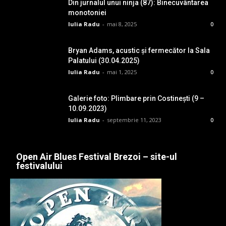
Din jurnalul unui ninja (87): Binecuvântarea
monotoniei
Iulia Radu
-
mai 8, 2025
0
Bryan Adams, acustic și fermecător la Sala
Palatului (30.04.2025)
Iulia Radu
-
mai 1, 2025
0
Galerie foto: Plimbare prin Costinești (9 –
10.09.2023)
Iulia Radu
-
septembrie 11, 2023
0
Open Air Blues Festival Brezoi – site-ul
festivalului