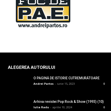
ALEGEREA AUTORULUI
O PAGINĂ DE ISTORIE CUTREMURĂTOARE
Andrei Partos
-
iunie 15, 2023
0
Arhiva revistei Pop Rock & Show (1993) (10)
Iulia Radu
-
aprilie 10, 2024
0