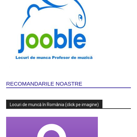
RECOMANDARILE NOASTRE
Locuri de muncă în România (click pe imagine)