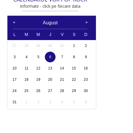
Informatii - click pe fiecare data
August
L
M
M
J
V
S
D
27
28
29
30
31
1
2
3
4
5
6
7
8
9
10
11
12
13
14
15
16
17
18
19
20
21
22
23
24
25
26
27
28
29
30
31
1
2
3
4
5
6