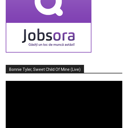
Bonnie Tyler, Sweet Child Of Mine (Live)
Player
video