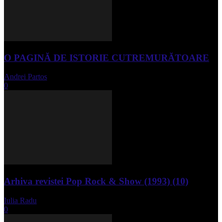
O PAGINĂ DE ISTORIE CUTREMURĂTOARE
Andrei Partos
-
iunie 15, 2023
0
Arhiva revistei Pop Rock & Show (1993) (10)
Iulia Radu
-
aprilie 10, 2024
0