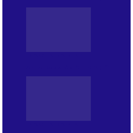
PRESA CU SI DESPRE A.P.
Arhiva revistei Vox Pop Rock (16)
PRESA CU SI DESPRE A.P.