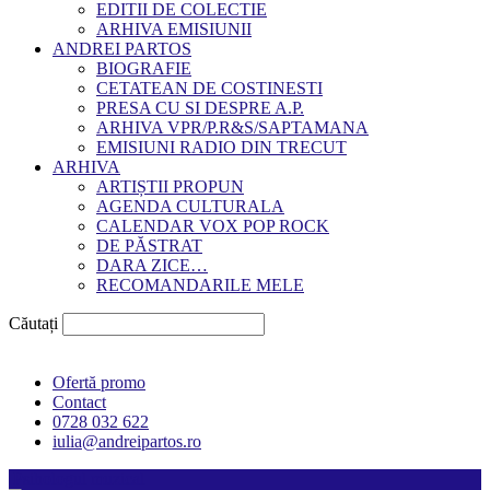
EDITII DE COLECTIE
ARHIVA EMISIUNII
ANDREI PARTOS
BIOGRAFIE
CETATEAN DE COSTINESTI
PRESA CU SI DESPRE A.P.
ARHIVA VPR/P.R&S/SAPTAMANA
EMISIUNI RADIO DIN TRECUT
ARHIVA
ARTIȘTII PROPUN
AGENDA CULTURALA
CALENDAR VOX POP ROCK
DE PĂSTRAT
DARA ZICE…
RECOMANDARILE MELE
Căutați
Ofertă promo
Contact
0728 032 622
iulia@andreipartos.ro
Psihologul muzical