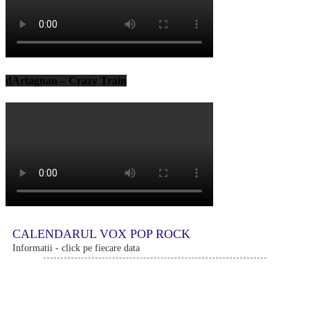
dArtagnan – Crazy Train
CALENDARUL VOX POP ROCK
Informatii - click pe fiecare data