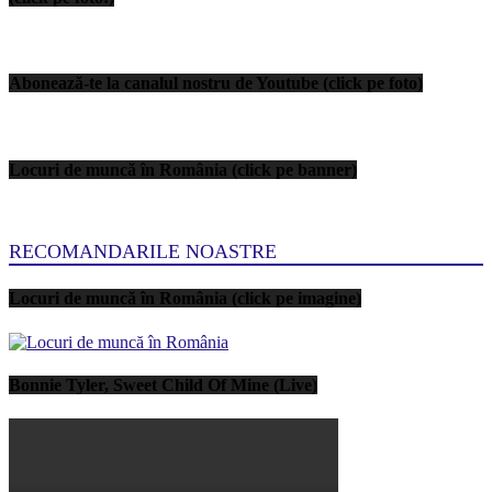
Abonează-te la canalul nostru de Youtube (click pe foto)
Locuri de muncă în România (click pe banner)
RECOMANDARILE NOASTRE
Locuri de muncă în România (click pe imagine)
Bonnie Tyler, Sweet Child Of Mine (Live)