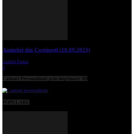
Amintiri din Costinesti (10.09.2023)
Andrei Partos
-
septembrie 11, 2023
3
Cadouri Personalizate prin imprimare 3D
POPULARE