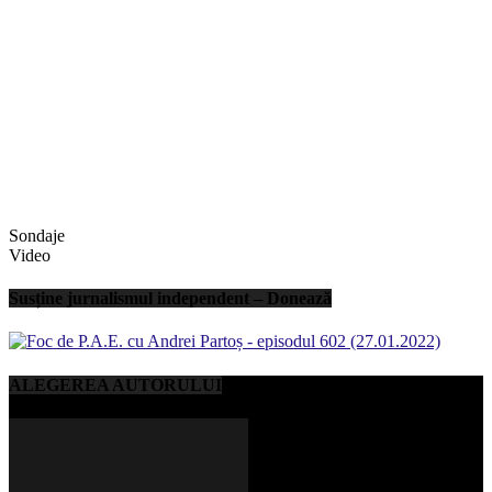
Sondaje
Video
Susține jurnalismul independent – Donează
ALEGEREA AUTORULUI