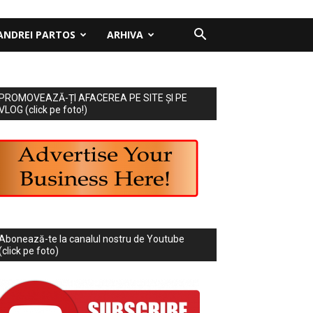
ANDREI PARTOS
ARHIVA
PROMOVEAZĂ-ȚI AFACEREA PE SITE ȘI PE
VLOG (click pe foto!)
Abonează-te la canalul nostru de Youtube
(click pe foto)