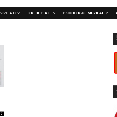
SIVITATI
FOC DE P.A.E.
PSIHOLOGUL MUZICAL
0