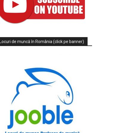
Locuri de muncă în România (click pe banner)