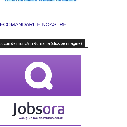
ECOMANDARILE NOASTRE
Locuri de muncă în România (click pe imagine)