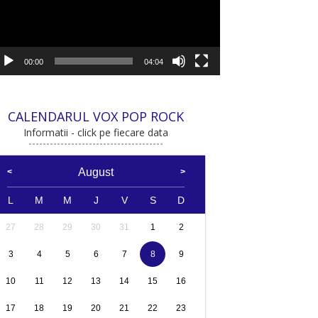
00:00
04:04
CALENDARUL VOX POP ROCK
Informatii - click pe fiecare data
August
L
M
M
J
V
S
D
27
28
29
30
31
1
2
3
4
5
6
7
8
9
10
11
12
13
14
15
16
17
18
19
20
21
22
23