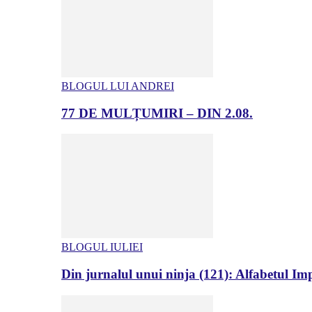
BLOGUL LUI ANDREI
77 DE MULȚUMIRI – DIN 2.08.
BLOGUL IULIEI
Din jurnalul unui ninja (121): Alfabetul Impr