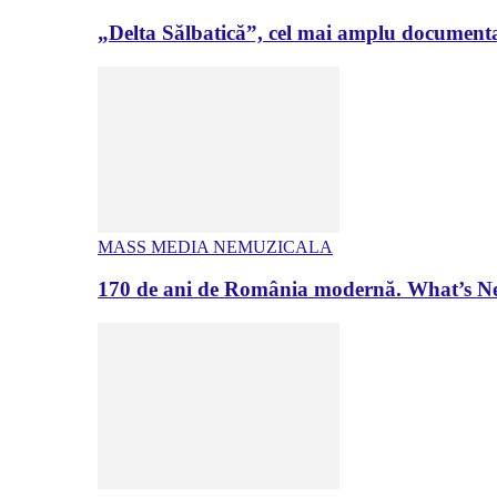
„Delta Sălbatică”, cel mai amplu documenta
MASS MEDIA NEMUZICALA
170 de ani de România modernă. What’s Ne