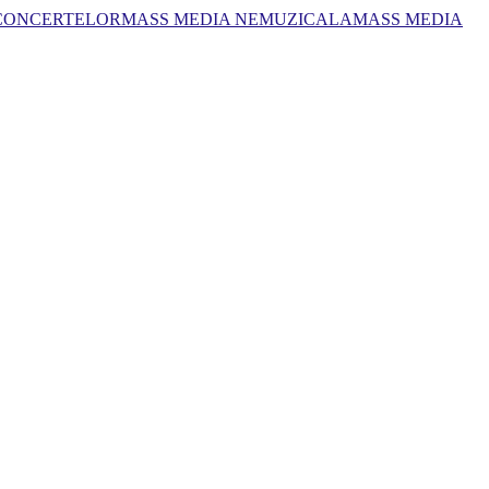
 CONCERTELOR
MASS MEDIA NEMUZICALA
MASS MEDIA