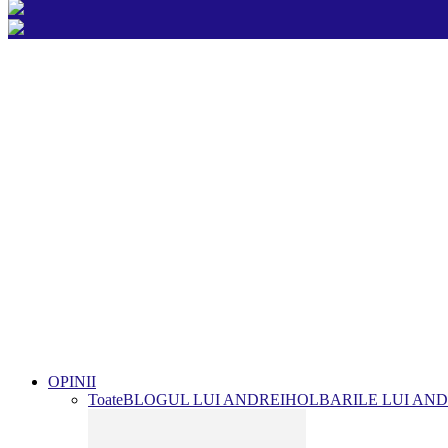
OPINII
Toate
BLOGUL LUI ANDREI
HOLBARILE LUI AND