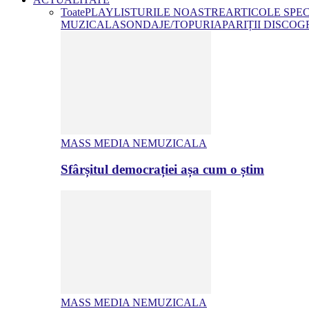
Toate
PLAYLISTURILE NOASTRE
ARTICOLE SPE
MUZICALA
SONDAJE/TOPURI
APARIȚII DISCOG
MASS MEDIA NEMUZICALA
Sfârșitul democrației așa cum o știm
MASS MEDIA NEMUZICALA