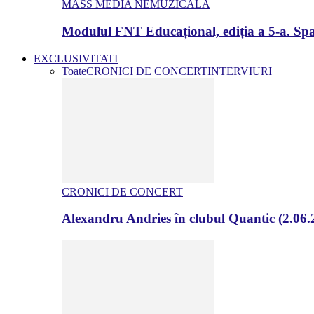
MASS MEDIA NEMUZICALA
Modulul FNT Educațional, ediția a 5-a. Spa
EXCLUSIVITATI
Toate
CRONICI DE CONCERT
INTERVIURI
CRONICI DE CONCERT
Alexandru Andries în clubul Quantic (2.06.