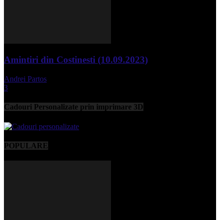
Amintiri din Costinesti (10.09.2023)
Andrei Partos
-
septembrie 11, 2023
3
Cadouri Personalizate prin imprimare 3D
POPULARE