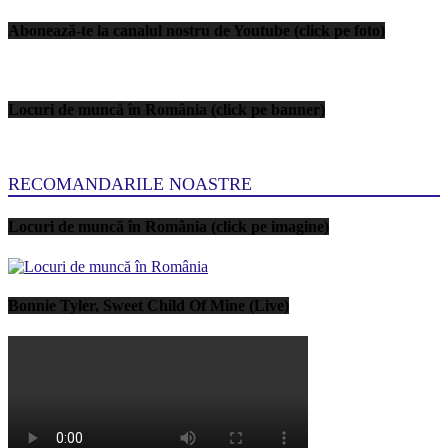
Abonează-te la canalul nostru de Youtube (click pe foto)
Locuri de muncă în România (click pe banner)
RECOMANDARILE NOASTRE
Locuri de muncă în România (click pe imagine)
Bonnie Tyler, Sweet Child Of Mine (Live)