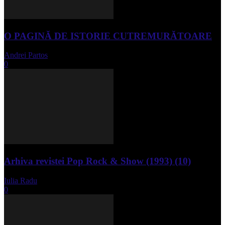
O PAGINĂ DE ISTORIE CUTREMURĂTOARE
Andrei Partos
-
iunie 15, 2023
0
Arhiva revistei Pop Rock & Show (1993) (10)
Iulia Radu
-
aprilie 10, 2024
0