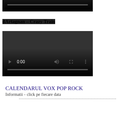
dArtagnan – Crazy Train
CALENDARUL VOX POP ROCK
Informatii - click pe fiecare data