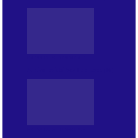
PRESA CU SI DESPRE A.P.
Arhiva revistei Vox Pop Rock (16)
PRESA CU SI DESPRE A.P.