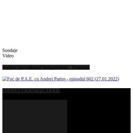
Sondaje
Video
Susține jurnalismul independent – Donează
ALEGEREA AUTORULUI