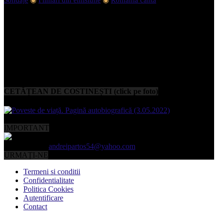
CETĂȚEAN DE COSTINEȘTI (click pe foto)
IMPORTANT
Contactați-ne:
andreipartos54@yahoo.com
URMAȚI-NE
Termeni si conditii
Confidentialitate
Politica Cookies
Autentificare
Contact