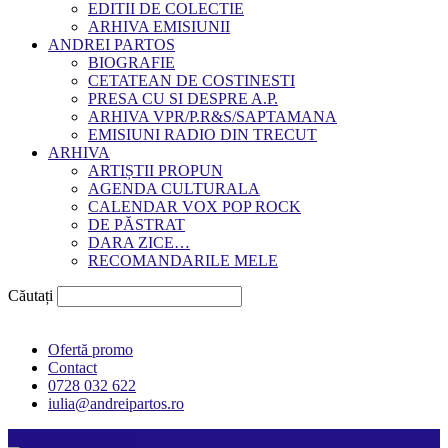
EDITII DE COLECTIE
ARHIVA EMISIUNII
ANDREI PARTOS
BIOGRAFIE
CETATEAN DE COSTINESTI
PRESA CU SI DESPRE A.P.
ARHIVA VPR/P.R&S/SAPTAMANA
EMISIUNI RADIO DIN TRECUT
ARHIVA
ARTIȘTII PROPUN
AGENDA CULTURALA
CALENDAR VOX POP ROCK
DE PĂSTRAT
DARA ZICE…
RECOMANDARILE MELE
Căutați
Ofertă promo
Contact
0728 032 622
iulia@andreipartos.ro
Psihologul muzical