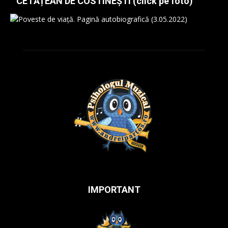
CETĂȚEAN DE COSTINEȘTI (click pe foto)
IMPORTANT