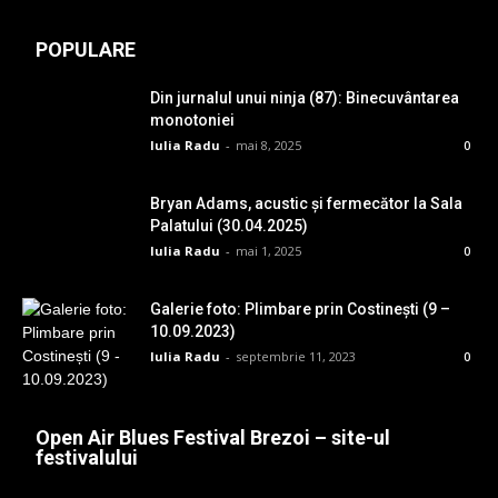
POPULARE
Din jurnalul unui ninja (87): Binecuvântarea
monotoniei
Iulia Radu
-
mai 8, 2025
0
Bryan Adams, acustic și fermecător la Sala
Palatului (30.04.2025)
Iulia Radu
-
mai 1, 2025
0
Galerie foto: Plimbare prin Costinești (9 –
10.09.2023)
Iulia Radu
-
septembrie 11, 2023
0
Open Air Blues Festival Brezoi – site-ul
festivalului