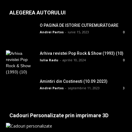
ALEGEREA AUTORULUI
O PAGINĂ DE ISTORIE CUTREMURĂTOARE
Andrei Partos
-
iunie 15, 2023
0
Arhiva revistei Pop Rock & Show (1993) (10)
Iulia Radu
-
aprilie 10, 2024
0
Amintiri din Costinesti (10.09.2023)
Andrei Partos
-
septembrie 11, 2023
3
Cadouri Personalizate prin imprimare 3D