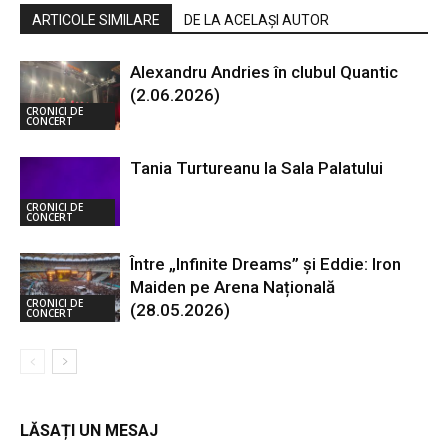
ARTICOLE SIMILARE
DE LA ACELAȘI AUTOR
Alexandru Andries în clubul Quantic
(2.06.2026)
CRONICI DE
CONCERT
Tania Turtureanu la Sala Palatului
CRONICI DE
CONCERT
Între „Infinite Dreams” și Eddie: Iron
Maiden pe Arena Națională
CRONICI DE
(28.05.2026)
CONCERT
LĂSAȚI UN MESAJ