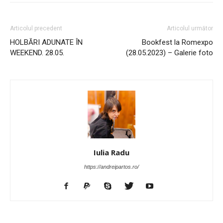
Articolul precedent
Articolul următor
HOLBĂRI ADUNATE ÎN
Bookfest la Romexpo
WEEKEND. 28.05.
(28.05.2023) – Galerie foto
Iulia Radu
https://andreipartos.ro/