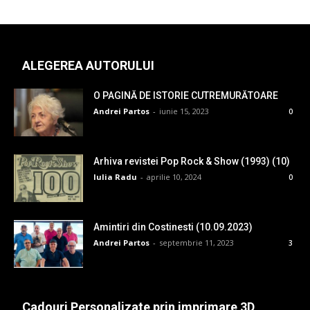
ALEGEREA AUTORULUI
O PAGINĂ DE ISTORIE CUTREMURĂTOARE
Andrei Partos
-
iunie 15, 2023
0
Arhiva revistei Pop Rock & Show (1993) (10)
Iulia Radu
-
aprilie 10, 2024
0
Amintiri din Costinesti (10.09.2023)
Andrei Partos
-
septembrie 11, 2023
3
Cadouri Personalizate prin imprimare 3D