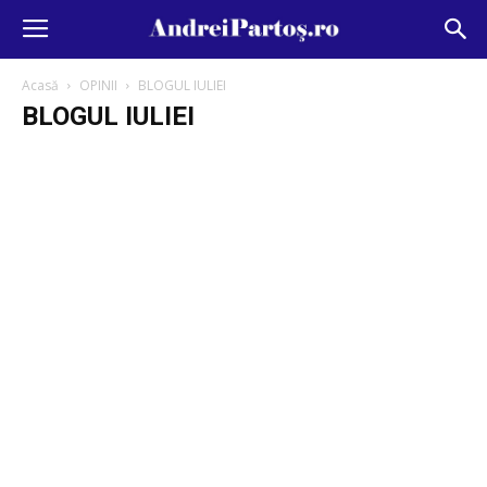
Acasă
OPINII
BLOGUL IULIEI
BLOGUL IULIEI