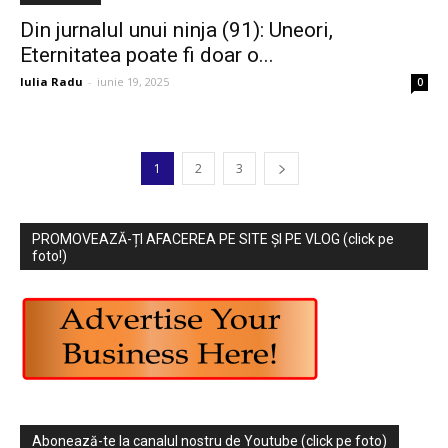
Din jurnalul unui ninja (91): Uneori,
Eternitatea poate fi doar o...
Iulia Radu
-
iunie 19, 2025
0
1
2
3
PROMOVEAZĂ-ȚI AFACEREA PE SITE ȘI PE VLOG (click pe
foto!)
Abonează-te la canalul nostru de Youtube (click pe foto)