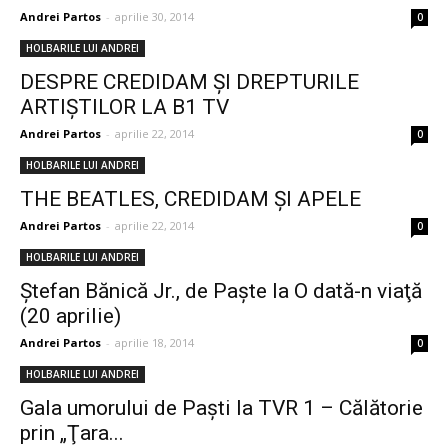
Andrei Partos
-
aprilie 30, 2014
0
HOLBARILE LUI ANDREI
DESPRE CREDIDAM ȘI DREPTURILE
ARTIȘTILOR LA B1 TV
Andrei Partos
-
aprilie 22, 2014
0
HOLBARILE LUI ANDREI
THE BEATLES, CREDIDAM ŞI APELE
Andrei Partos
-
aprilie 22, 2014
0
HOLBARILE LUI ANDREI
Ştefan Bănică Jr., de Paşte la O dată-n viaţă
(20 aprilie)
Andrei Partos
-
aprilie 18, 2014
0
HOLBARILE LUI ANDREI
Gala umorului de Paşti la TVR 1 – Călătorie
prin „Ţara...