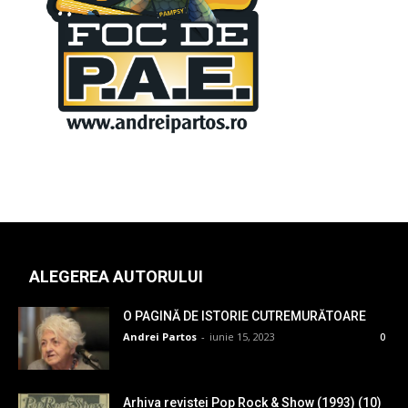
ALEGEREA AUTORULUI
O PAGINĂ DE ISTORIE CUTREMURĂTOARE
Andrei Partos
-
iunie 15, 2023
0
Arhiva revistei Pop Rock & Show (1993) (10)