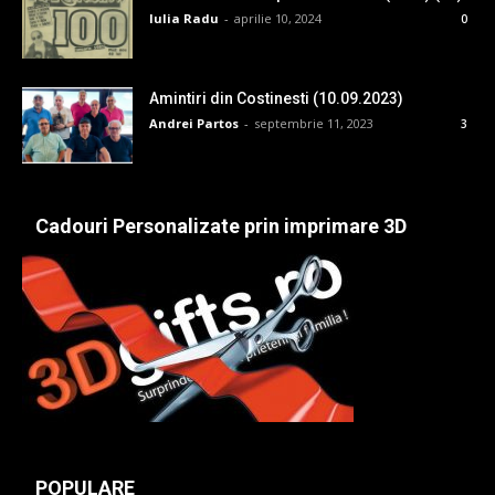
Iulia Radu
-
aprilie 10, 2024
0
Amintiri din Costinesti (10.09.2023)
Andrei Partos
-
septembrie 11, 2023
3
Cadouri Personalizate prin imprimare 3D
POPULARE