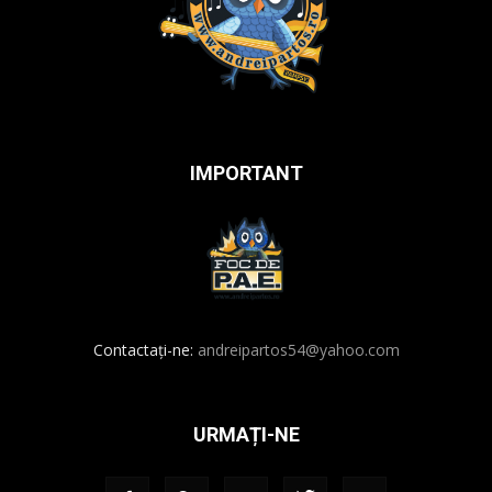
IMPORTANT
Contactați-ne:
andreipartos54@yahoo.com
URMAȚI-NE