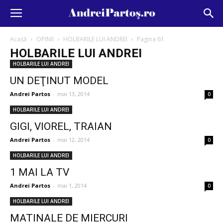
Acasă
OPINII
HOLBARILE LUI ANDREI
Pagina 61
HOLBARILE LUI ANDREI
HOLBARILE LUI ANDREI
UN DEŢINUT MODEL
Andrei Partos
-
mai 13, 2014
0
HOLBARILE LUI ANDREI
GIGI, VIOREL, TRAIAN
Andrei Partos
-
mai 12, 2014
0
HOLBARILE LUI ANDREI
1 MAI LA TV
Andrei Partos
-
mai 1, 2014
0
HOLBARILE LUI ANDREI
MATINALE DE MIERCURI