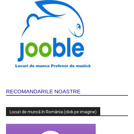
RECOMANDARILE NOASTRE
Locuri de muncă în România (click pe imagine)