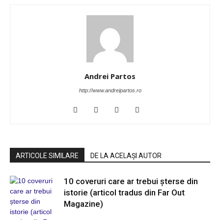
Andrei Partos
http://www.andreipartos.ro
ARTICOLE SIMILARE
DE LA ACELAȘI AUTOR
10 coveruri care ar trebui șterse din
istorie (articol tradus din Far Out
Magazine)