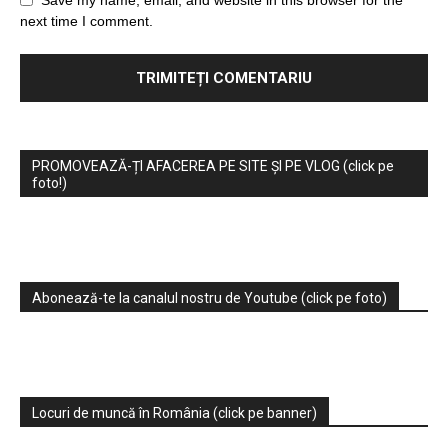
Save my name, email, and website in this browser for the
next time I comment.
PROMOVEAZĂ-ȚI AFACEREA PE SITE ȘI PE VLOG (click pe
foto!)
Abonează-te la canalul nostru de Youtube (click pe foto)
Locuri de muncă în România (click pe banner)