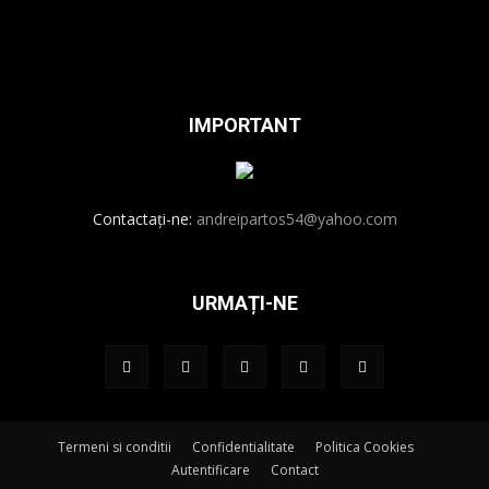
IMPORTANT
Contactați-ne:
andreipartos54@yahoo.com
URMAȚI-NE
Termeni si conditii
Confidentialitate
Politica Cookies
Autentificare
Contact