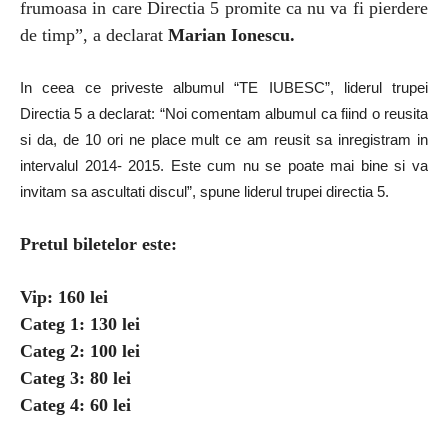
frumoasa in care Directia 5 promite ca nu va fi pierdere
de timp”, a declarat
Marian Ionescu.
In ceea ce priveste albumul “TE IUBESC”, liderul trupei
Directia 5 a declarat: “Noi comentam albumul ca fiind o reusita
si da, de 10 ori ne place mult ce am reusit sa inregistram in
intervalul 2014- 2015. Este cum nu se poate mai bine si va
invitam sa ascultati discul”, spune liderul trupei directia 5.
Pretul biletelor este:
Vip: 160 lei
Categ 1: 130 lei
Categ 2: 100 lei
Categ 3: 80 lei
Categ 4: 60 lei