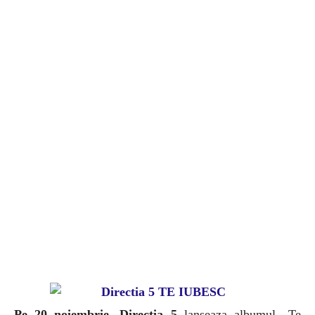
Pe 20 noiembrie, Directia 5
lanseaza albumul „Te