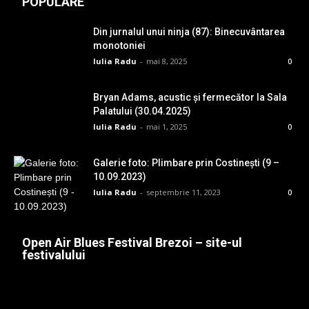
POPULARE
Din jurnalul unui ninja (87): Binecuvântarea
monotoniei
Iulia Radu
-
mai 8, 2025
0
Bryan Adams, acustic și fermecător la Sala
Palatului (30.04.2025)
Iulia Radu
-
mai 1, 2025
0
Galerie foto: Plimbare prin Costinești (9 –
10.09.2023)
Iulia Radu
-
septembrie 11, 2023
0
Open Air Blues Festival Brezoi – site-ul
festivalului