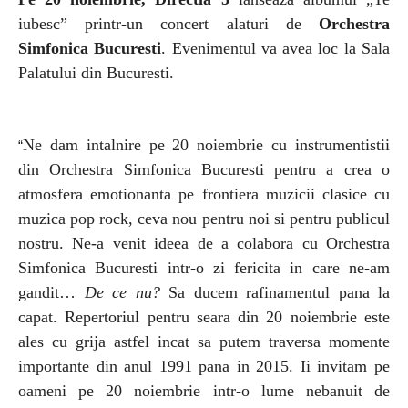
iubesc” printr-un concert alaturi de
Orchestra
Simfonica Bucuresti
. Evenimentul va avea loc la Sala
Palatului din Bucuresti.
Ne dam intalnire pe 20 noiembrie cu instrumentistii
“
din Orchestra Simfonica Bucuresti pentru a crea o
atmosfera emotionanta pe frontiera muzicii clasice cu
muzica pop rock, ceva nou pentru noi si pentru publicul
nostru. Ne-a venit ideea de a colabora cu Orchestra
Simfonica Bucuresti intr-o zi fericita in care ne-am
gandit…
De ce nu?
Sa ducem rafinamentul pana la
capat. Repertoriul pentru seara din 20 noiembrie este
ales cu grija astfel incat sa putem traversa momente
importante din anul 1991 pana in 2015. Ii invitam pe
oameni pe 20 noiembrie intr-o lume nebanuit de