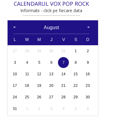
CALENDARUL VOX POP ROCK
Informatii - click pe fiecare data
August
L
M
M
J
V
S
D
27
28
29
30
31
1
2
3
4
5
6
7
8
9
10
11
12
13
14
15
16
17
18
19
20
21
22
23
24
25
26
27
28
29
30
31
1
2
3
4
5
6