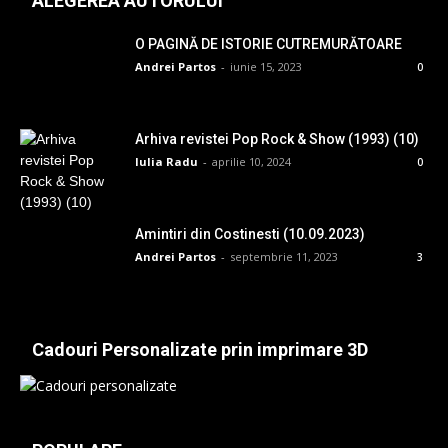
ALEGEREA AUTORULUI
O PAGINĂ DE ISTORIE CUTREMURĂTOARE
Andrei Partos
-
iunie 15, 2023
0
Arhiva revistei Pop Rock & Show (1993) (10)
Iulia Radu
-
aprilie 10, 2024
0
Amintiri din Costinesti (10.09.2023)
Andrei Partos
-
septembrie 11, 2023
3
Cadouri Personalizate prin imprimare 3D