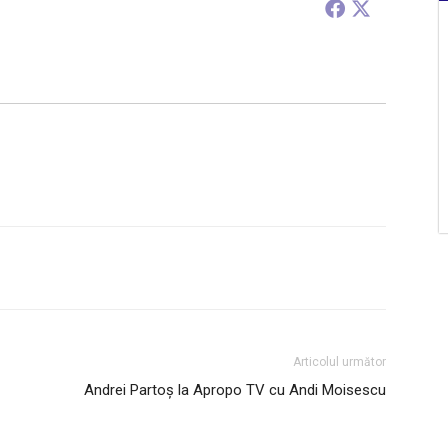
Articolul următor
Andrei Partoș la Apropo TV cu Andi Moisescu