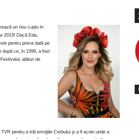
ează un nou cuplu în
ur 2019! Dacă Eda,
este pentru prima dată pe
i după ce, în 1996, a fost
 Festivalul, alături de
 TVR pentru a trăi emoţiile Cerbului şi a fi acolo unde a