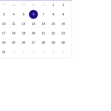
27
28
29
30
31
1
2
3
4
5
6
7
8
9
10
11
12
13
14
15
16
17
18
19
20
21
22
23
24
25
26
27
28
29
30
31
1
2
3
4
5
6