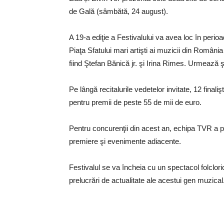
de Gală (sâmbătă, 24 august).
A 19-a ediţie a Festivalului va avea loc în peri
Piaţa Sfatului mari artişti ai muzicii din Români
fiind Ştefan Bănică jr. şi Irina Rimes. Urmează şi
Pe lângă recitalurile vedetelor invitate, 12 finali
pentru premii de peste 55 de mii de euro.
Pentru concurenţii din acest an, echipa TVR a p
premiere şi evenimente adiacente.
Festivalul se va încheia cu un spectacol folclor
prelucrări de actualitate ale acestui gen muzical