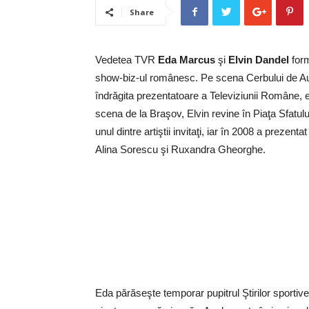
Share
Vedetea TVR
Eda Marcus
şi
Elvin Dandel
form
show-biz-ul românesc. Pe scena Cerbului de A
îndrăgita prezentatoare a Televiziunii Române, 
scena de la Braşov, Elvin revine în Piaţa Sfatulu
unul dintre artiştii invitaţi, iar în 2008 a prezentat
Alina Sorescu şi Ruxandra Gheorghe.
Eda părăseşte temporar pupitrul Ştirilor sportive