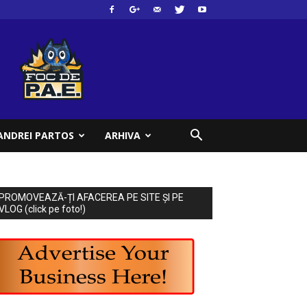
ANDREI PARTOS
ARHIVA
PROMOVEAZĂ-ȚI AFACEREA PE SITE ȘI PE
VLOG (click pe foto!)