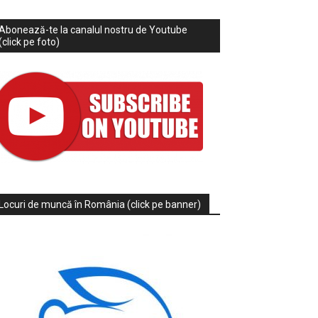
Abonează-te la canalul nostru de Youtube
(click pe foto)
Locuri de muncă în România (click pe banner)