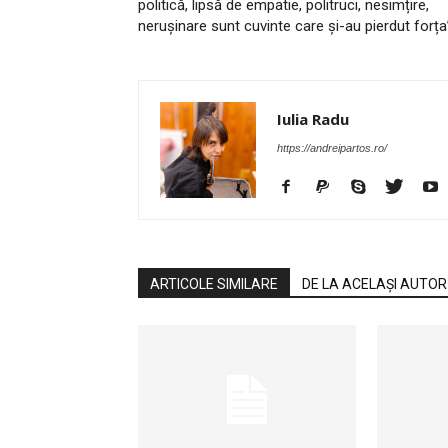
politică, lipsă de empatie, politruci, nesimțire,
nerușinare sunt cuvinte care și-au pierdut forța
Iulia Radu
https://andreipartos.ro/
ARTICOLE SIMILARE
DE LA ACELAȘI AUTOR