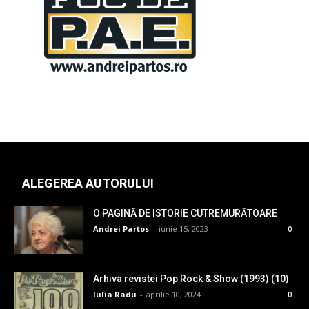
ALEGEREA AUTORULUI
O PAGINĂ DE ISTORIE CUTREMURĂTOARE
Andrei Partos
-
iunie 15, 2023
0
Arhiva revistei Pop Rock & Show (1993) (10)
Iulia Radu
-
aprilie 10, 2024
0