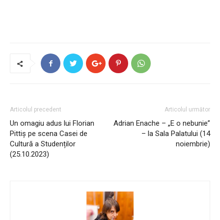
Articolul precedent
Articolul următor
Un omagiu adus lui Florian
Adrian Enache – „E o nebunie”
Pittiș pe scena Casei de
– la Sala Palatului (14
Cultură a Studenților
noiembrie)
(25.10.2023)