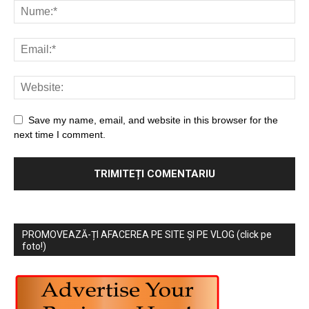
Save my name, email, and website in this browser for the
next time I comment.
PROMOVEAZĂ-ȚI AFACEREA PE SITE ȘI PE VLOG (click pe
foto!)