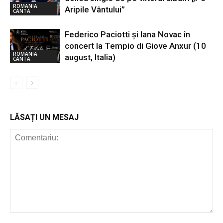
ROMANIA
Aripile Vântului”
CANTA
Federico Paciotti și Iana Novac în
concert la Tempio di Giove Anxur (10
ROMANIA
august, Italia)
CANTA
LĂSAȚI UN MESAJ