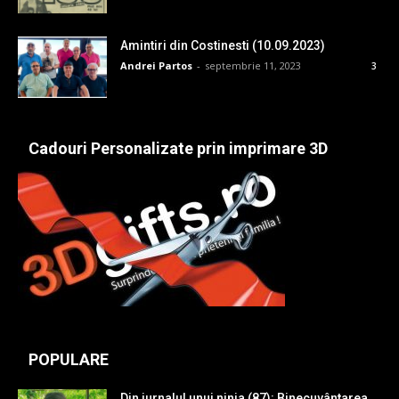
Amintiri din Costinesti (10.09.2023)
Andrei Partos
-
septembrie 11, 2023
3
Cadouri Personalizate prin imprimare 3D
POPULARE
Din jurnalul unui ninja (87): Binecuvântarea