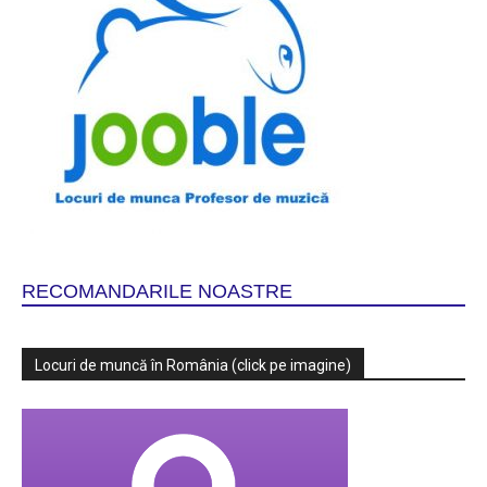
RECOMANDARILE NOASTRE
Locuri de muncă în România (click pe imagine)