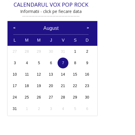
CALENDARUL VOX POP ROCK
Informatii - click pe fiecare data
August
L
M
M
J
V
S
D
27
28
29
30
31
1
2
3
4
5
6
7
8
9
10
11
12
13
14
15
16
17
18
19
20
21
22
23
24
25
26
27
28
29
30
31
1
2
3
4
5
6