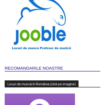
RECOMANDARILE NOASTRE
Locuri de muncă în România (click pe imagine)