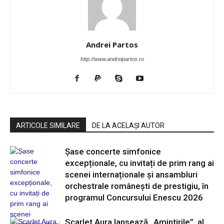
Andrei Partos
http://www.andreipartos.ro
ARTICOLE SIMILARE
DE LA ACELAȘI AUTOR
Șase concerte simfonice
excepționale, cu invitați de prim rang ai
scenei internaționale și ansambluri
orchestrale românești de prestigiu, în
programul Concursului Enescu 2026
Scarlet Aura lansează „Amintirile”, al