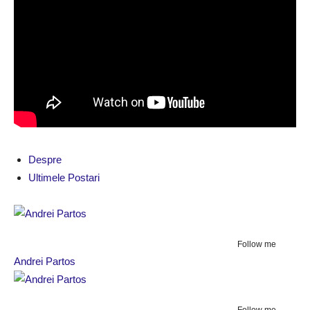
Despre
Ultimele Postari
Follow me
Andrei Partos
Follow me