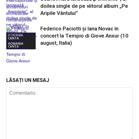
doilea single de pe viitorul album „Pe
Aripile Vântului”
Federico Paciotti și Iana Novac în
concert la Tempio di Giove Anxur (10
ROMANIA
CANTA
august, Italia)
ROMANIA
CANTA
ROMANIA
CANTA
LĂSAȚI UN MESAJ