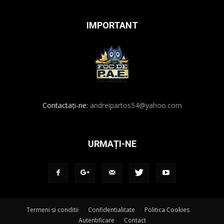
IMPORTANT
Contactați-ne:
andreipartos54@yahoo.com
URMAȚI-NE
Termeni si conditii
Confidentialitate
Politica Cookies
Autentificare
Contact