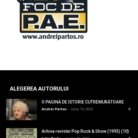
ALEGEREA AUTORULUI
O PAGINĂ DE ISTORIE CUTREMURĂTOARE
Andrei Partos
-
iunie 15, 2023
0
Arhiva revistei Pop Rock & Show (1993) (10)