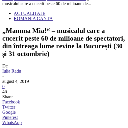
musicalul care a cucerit peste 60 de milioane de...
ACTUALITATE
ROMANIA CANTA
„Mamma Mia!“ – musicalul care a
cucerit peste 60 de milioane de spectatori,
din întreaga lume revine la București (30
și 31 octombrie)
De
Iulia Radu
-
august 4, 2019
0
46
Share
Facebook
Twitter
Google+
Pinterest
WhatsApp