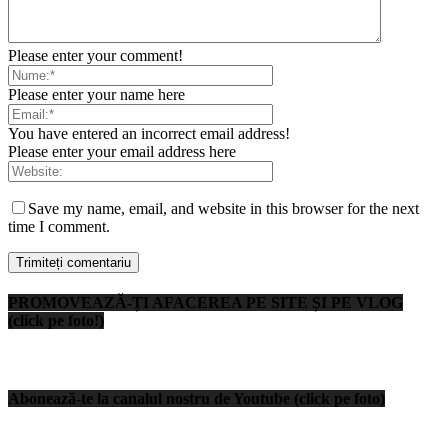
Please enter your comment!
Please enter your name here
You have entered an incorrect email address!
Please enter your email address here
Save my name, email, and website in this browser for the next
time I comment.
PROMOVEAZĂ-ȚI AFACEREA PE SITE ȘI PE VLOG
(click pe foto!)
Abonează-te la canalul nostru de Youtube (click pe foto)