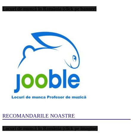
Locuri de muncă în România (click pe banner)
RECOMANDARILE NOASTRE
Locuri de muncă în România (click pe imagine)