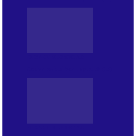
PRESA CU SI DESPRE A.P.
Arhiva revistei Vox Pop Rock (16)
PRESA CU SI DESPRE A.P.