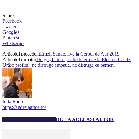
Share
Facebook
Twitter
Google+
Pinterest
WhatsApp
Articolul precedent
Emeli Sandé, live la Cerbul de Aur 2019
Articolul următor
Dragoş Pătraru, către tinerii de la Electric Castle:
Urăsc profitul, ne distruge empatia, ne distruge ca oameni
Iulia Radu
https://andreipartos.ro/
ARTICOLE SIMILARE
DE LA ACELAȘI AUTOR