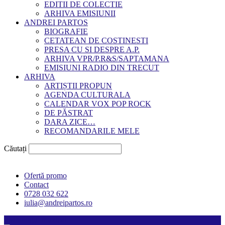
EDITII DE COLECTIE
ARHIVA EMISIUNII
ANDREI PARTOS
BIOGRAFIE
CETATEAN DE COSTINESTI
PRESA CU SI DESPRE A.P.
ARHIVA VPR/P.R&S/SAPTAMANA
EMISIUNI RADIO DIN TRECUT
ARHIVA
ARTIȘTII PROPUN
AGENDA CULTURALA
CALENDAR VOX POP ROCK
DE PĂSTRAT
DARA ZICE…
RECOMANDARILE MELE
Căutați
Ofertă promo
Contact
0728 032 622
iulia@andreipartos.ro
Psihologul muzical