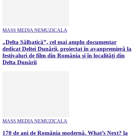
MASS MEDIA NEMUZICALA
„Delta Sălbatică”, cel mai amplu documentar
dedicat Deltei Dunării, proiectat în avanpremieră la
festivaluri de film din România și în localități din
Delta Dunării
MASS MEDIA NEMUZICALA
170 de ani de România modernă. What’s Next? la