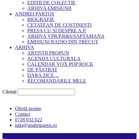
EDITII DE COLECTIE
ARHIVA EMISIUNII
ANDREI PARTOS
BIOGRAFIE
CETATEAN DE COSTINESTI
PRESA CU SI DESPRE A.P.
ARHIVA VPR/P.R&S/SAPTAMANA
EMISIUNI RADIO DIN TRECUT
ARHIVA
ARTIȘTII PROPUN
AGENDA CULTURALA
CALENDAR VOX POP ROCK
DE PĂSTRAT
DARA ZICE…
RECOMANDARILE MELE
Căutați
Ofertă promo
Contact
0728 032 622
iulia@andreipartos.ro
Psihologul muzical