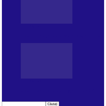
DE PĂSTRAT
Ziua internațională a Mării Negre (31.10)
DE PĂSTRAT
Ziua Internațională a Tigrului (29.07)