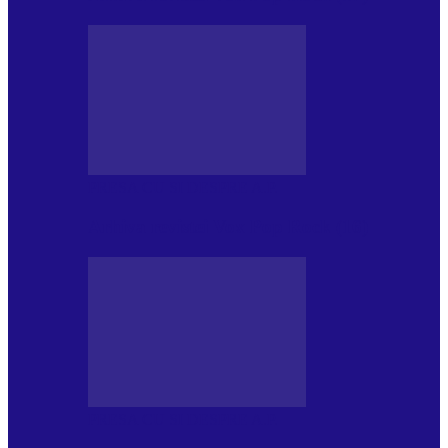
PRESA CU SI DESPRE A.P.
Arhiva revistei Vox Pop Rock (16)
PRESA CU SI DESPRE A.P.