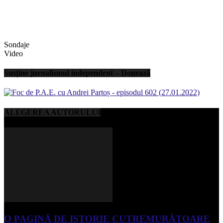
Sondaje
Video
Susține jurnalismul independent – Donează
ALEGEREA AUTORULUI
O PAGINĂ DE ISTORIE CUTREMURĂTOARE