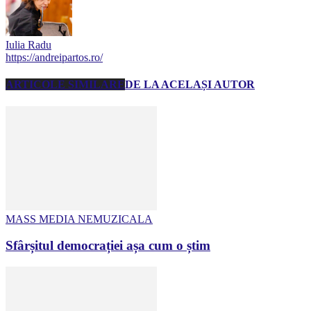
Iulia Radu
https://andreipartos.ro/
ARTICOLE SIMILARE
DE LA ACELAȘI AUTOR
MASS MEDIA NEMUZICALA
Sfârșitul democrației așa cum o știm