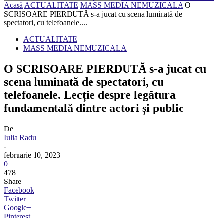
Acasă
ACTUALITATE
MASS MEDIA NEMUZICALA
O
SCRISOARE PIERDUTĂ s-a jucat cu scena luminată de
spectatori, cu telefoanele....
ACTUALITATE
MASS MEDIA NEMUZICALA
O SCRISOARE PIERDUTĂ s-a jucat cu
scena luminată de spectatori, cu
telefoanele. Lecție despre legătura
fundamentală dintre actori și public
De
Iulia Radu
-
februarie 10, 2023
0
478
Share
Facebook
Twitter
Google+
Pinterest