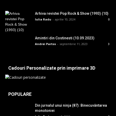
Arhiva revistei Pop Rock & Show (1993) (10)
Iulia Radu
-
aprilie 10, 2024
0
Amintiri din Costinesti (10.09.2023)
Andrei Partos
-
septembrie 11, 2023
3
Cadouri Personalizate prin imprimare 3D
POPULARE
Din jurnalul unui ninja (87): Binecuvântarea
monotoniei