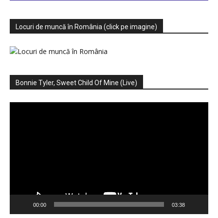
Locuri de muncă în România (click pe imagine)
Bonnie Tyler, Sweet Child Of Mine (Live)
Player
video
00:00
03:38