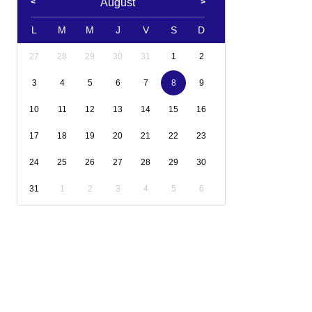
August
L
M
M
J
V
S
D
27
28
29
30
31
1
2
3
4
5
6
7
8
9
10
11
12
13
14
15
16
17
18
19
20
21
22
23
24
25
26
27
28
29
30
31
1
2
3
4
5
6