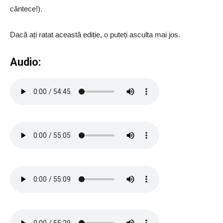
cântece!).
Dacă ați ratat această ediție, o puteți asculta mai jos.
Audio: