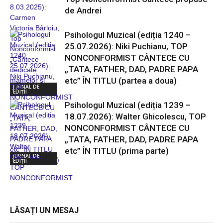
de Andrei
Psihologul Muzical (ediția 1240 –
25.07.2026): Niki Puchianu, TOP
NONCONFORMIST CÂNTECE CU
„TATA, FATHER, DAD, PADRE PAPA
etc” ÎN TITLU (partea a doua)
JURNAL DE
EDIȚII
Psihologul Muzical (ediția 1239 –
18.07.2026): Walter Ghicolescu, TOP
NONCONFORMIST CÂNTECE CU
„TATA, FATHER, DAD, PADRE PAPA
etc” ÎN TITLU (prima parte)
JURNAL DE
EDIȚII
LĂSAȚI UN MESAJ