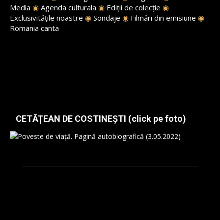
Media
◉
Agenda culturala
◉
Ediții de colecție
◉
Exclusivitățile noastre
◉
Sondaje
◉
Filmări din emisiune
◉
Romania canta
CETĂȚEAN DE COSTINEȘTI (click pe foto)