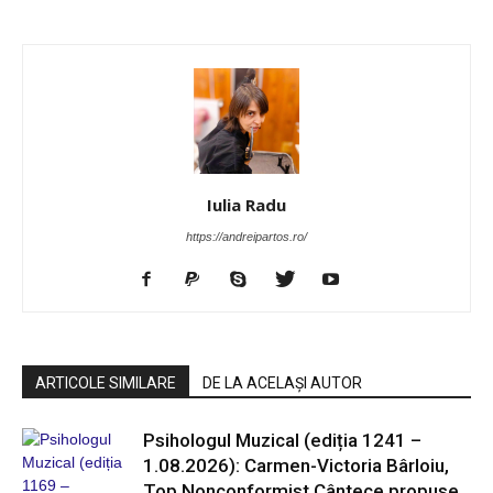
Iulia Radu
https://andreipartos.ro/
ARTICOLE SIMILARE
DE LA ACELAȘI AUTOR
Psihologul Muzical (ediția 1241 –
1.08.2026): Carmen-Victoria Bârloiu,
Top Nonconformist Cântece propuse