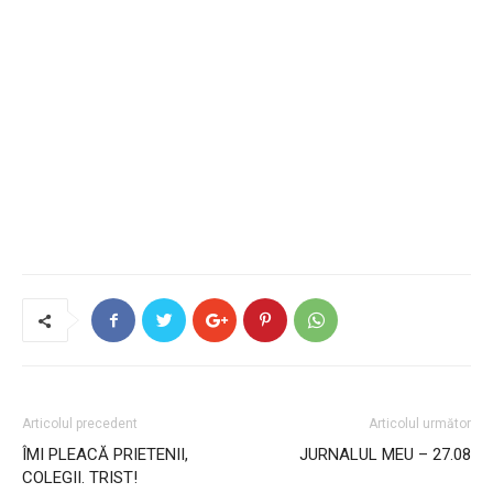
Articolul precedent
Articolul următor
ÎMI PLEACĂ PRIETENII,
JURNALUL MEU – 27.08
COLEGII. TRIST!