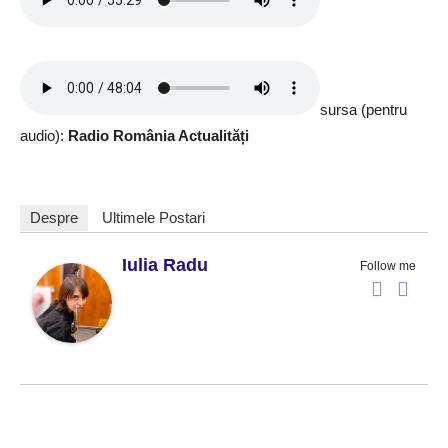
sursa (pentru
audio):
Radio România Actualități
Despre
Ultimele Postari
Iulia Radu
Follow me