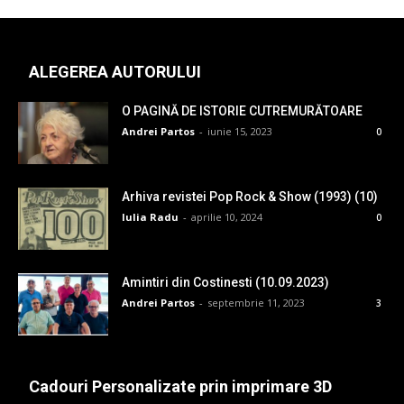
ALEGEREA AUTORULUI
O PAGINĂ DE ISTORIE CUTREMURĂTOARE
Andrei Partos
-
iunie 15, 2023
0
Arhiva revistei Pop Rock & Show (1993) (10)
Iulia Radu
-
aprilie 10, 2024
0
Amintiri din Costinesti (10.09.2023)
Andrei Partos
-
septembrie 11, 2023
3
Cadouri Personalizate prin imprimare 3D