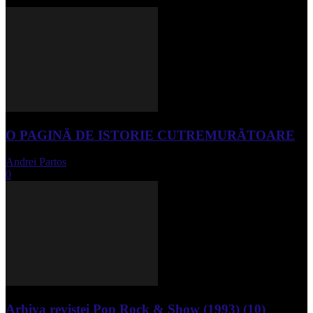
O PAGINĂ DE ISTORIE CUTREMURĂTOARE
Andrei Partos
-
iunie 15, 2023
0
Arhiva revistei Pop Rock & Show (1993) (10)