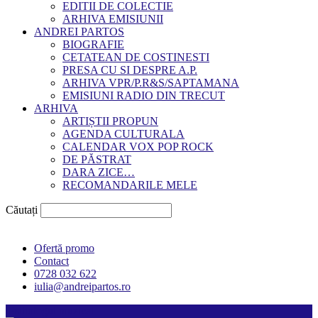
EDITII DE COLECTIE
ARHIVA EMISIUNII
ANDREI PARTOS
BIOGRAFIE
CETATEAN DE COSTINESTI
PRESA CU SI DESPRE A.P.
ARHIVA VPR/P.R&S/SAPTAMANA
EMISIUNI RADIO DIN TRECUT
ARHIVA
ARTIȘTII PROPUN
AGENDA CULTURALA
CALENDAR VOX POP ROCK
DE PĂSTRAT
DARA ZICE…
RECOMANDARILE MELE
Căutați
Ofertă promo
Contact
0728 032 622
iulia@andreipartos.ro
Psihologul muzical