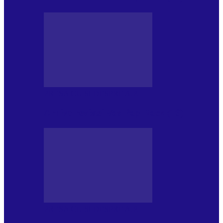
PRESA CU SI DESPRE A.P.
Arhiva revistei Vox Pop Rock (16)
PRESA CU SI DESPRE A.P.