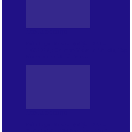
JURNAL DE EDIȚII
Psihologul Muzical (ediția 1241 –
1.08.2026): Carmen-Victoria Bârloiu, Top
Nonconformist Cântece…
JURNAL DE EDIȚII
Psihologul Muzical (ediția 1240 –
25.07.2026): Niki Puchianu, TOP