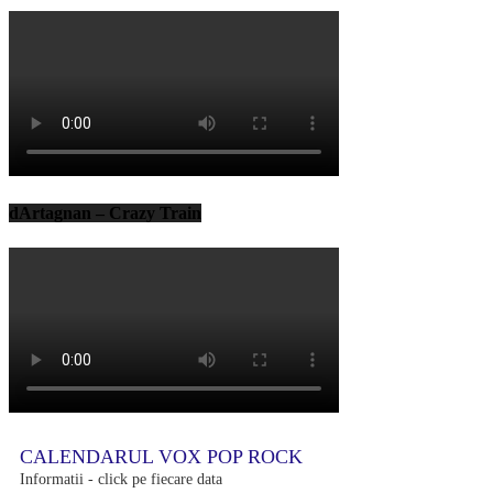
dArtagnan – Crazy Train
CALENDARUL VOX POP ROCK
Informatii - click pe fiecare data