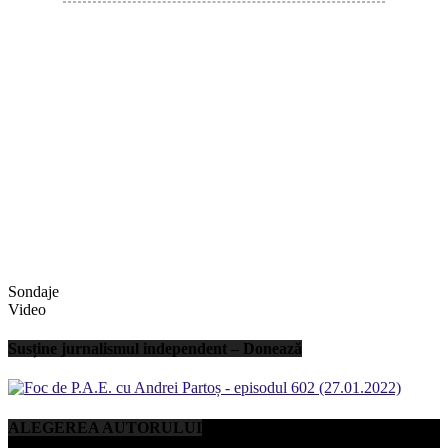
Sondaje
Video
Susține jurnalismul independent – Donează
ALEGEREA AUTORULUI