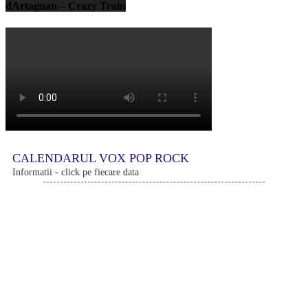
dArtagnan – Crazy Train
CALENDARUL VOX POP ROCK
Informatii - click pe fiecare data