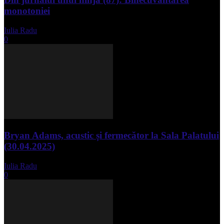
monotoniei
Iulia Radu
-
mai 8, 2025
0
Bryan Adams, acustic și fermecător la Sala Palatului
(30.04.2025)
Iulia Radu
-
mai 1, 2025
0