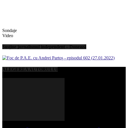
Sondaje
Video
Susține jurnalismul independent – Donează
ALEGEREA AUTORULUI