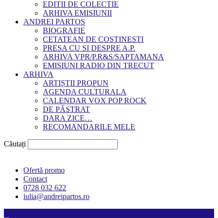
EDITII DE COLECTIE
ARHIVA EMISIUNII
ANDREI PARTOS
BIOGRAFIE
CETATEAN DE COSTINESTI
PRESA CU SI DESPRE A.P.
ARHIVA VPR/P.R&S/SAPTAMANA
EMISIUNI RADIO DIN TRECUT
ARHIVA
ARTIȘTII PROPUN
AGENDA CULTURALA
CALENDAR VOX POP ROCK
DE PĂSTRAT
DARA ZICE…
RECOMANDARILE MELE
Căutați
Ofertă promo
Contact
0728 032 622
iulia@andreipartos.ro
Psihologul muzical