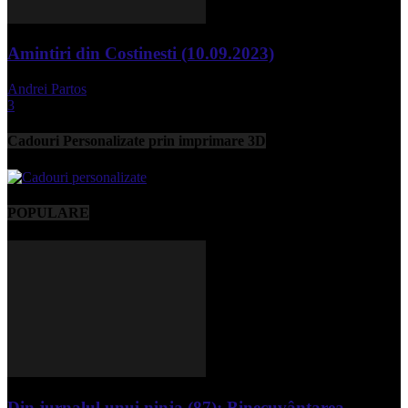
Amintiri din Costinesti (10.09.2023)
Andrei Partos
-
septembrie 11, 2023
3
Cadouri Personalizate prin imprimare 3D
POPULARE
Din jurnalul unui ninja (87): Binecuvântarea