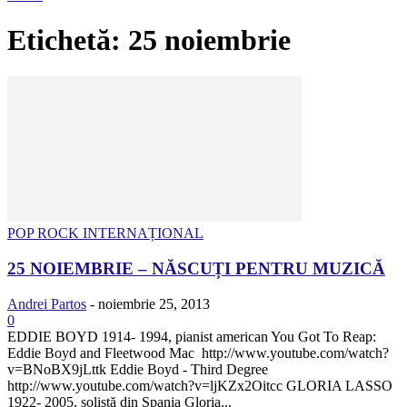
Etichetă: 25 noiembrie
POP ROCK INTERNAȚIONAL
25 NOIEMBRIE – NĂSCUȚI PENTRU MUZICĂ
Andrei Partos
-
noiembrie 25, 2013
0
EDDIE BOYD 1914- 1994, pianist american You Got To Reap:
Eddie Boyd and Fleetwood Mac http://www.youtube.com/watch?
v=BNoBX9jLttk Eddie Boyd - Third Degree
http://www.youtube.com/watch?v=ljKZx2Oitcc GLORIA LASSO
1922- 2005, solistă din Spania Gloria...