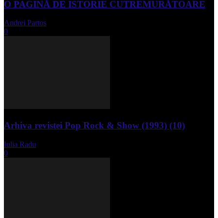
O PAGINĂ DE ISTORIE CUTREMURĂTOARE
Andrei Partos
-
iunie 15, 2023
0
Arhiva revistei Pop Rock & Show (1993) (10)
Iulia Radu
-
aprilie 10, 2024
0