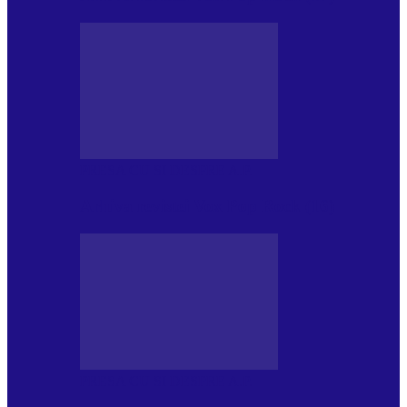
PRESA CU SI DESPRE A.P.
Arhiva revistei Vox Pop Rock (16)
PRESA CU SI DESPRE A.P.