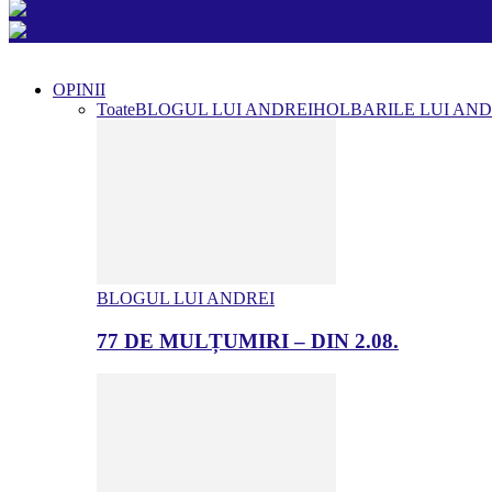
OPINII
Toate
BLOGUL LUI ANDREI
HOLBARILE LUI AND
BLOGUL LUI ANDREI
77 DE MULȚUMIRI – DIN 2.08.