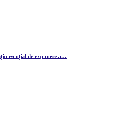
țiu esențial de expunere a…