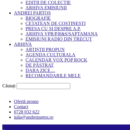
EDITII DE COLECTIE
ARHIVA EMISIUNII
ANDREI PARTOS
BIOGRAFIE
CETATEAN DE COSTINESTI
PRESA CU SI DESPRE A.P.
ARHIVA VPR/P.R&S/SAPTAMANA
EMISIUNI RADIO DIN TRECUT
ARHIVA
ARTIȘTII PROPUN
AGENDA CULTURALA
CALENDAR VOX POP ROCK
DE PĂSTRAT
DARA ZICE…
RECOMANDARILE MELE
Căutați
Ofertă promo
Contact
0728 032 622
iulia@andreipartos.ro
Psihologul muzical