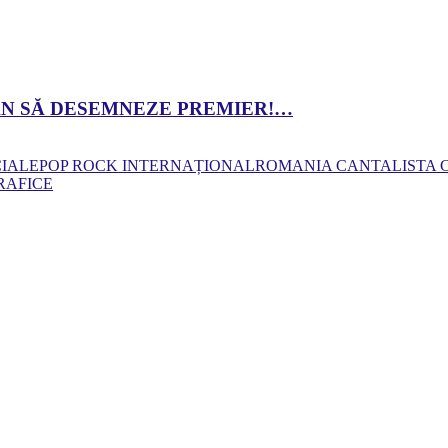
 DAN SĂ DESEMNEZE PREMIER!…
CIALE
POP ROCK INTERNAȚIONAL
ROMANIA CANTA
LISTA
RAFICE