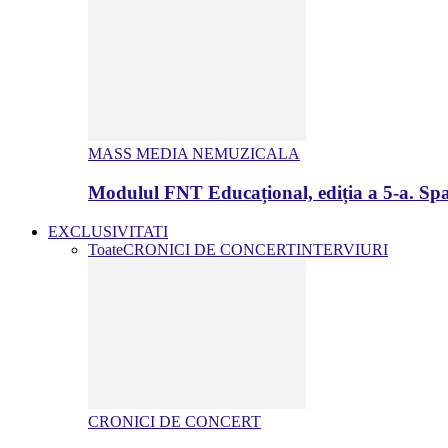
MASS MEDIA NEMUZICALA
Modulul FNT Educațional, ediția a 5-a. Spa
EXCLUSIVITATI
Toate
CRONICI DE CONCERT
INTERVIURI
CRONICI DE CONCERT