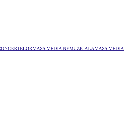
 CONCERTELOR
MASS MEDIA NEMUZICALA
MASS MEDIA