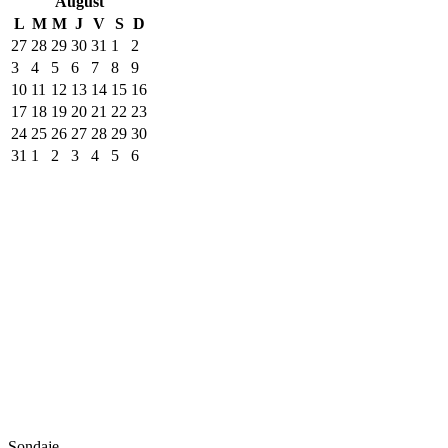
August
L
M
M
J
V
S
D
27
28
29
30
31
1
2
3
4
5
6
7
8
9
10
11
12
13
14
15
16
17
18
19
20
21
22
23
24
25
26
27
28
29
30
31
1
2
3
4
5
6
Sondaje