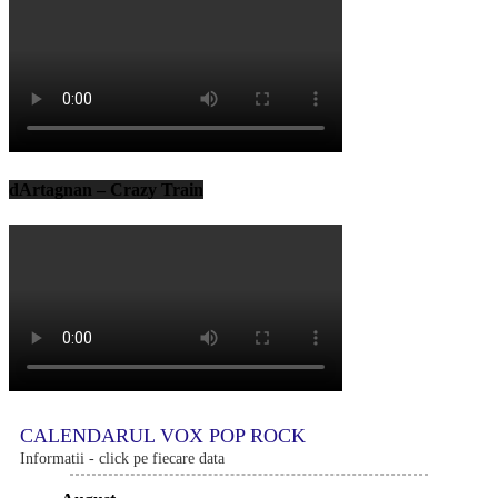
dArtagnan – Crazy Train
CALENDARUL VOX POP ROCK
Informatii - click pe fiecare data