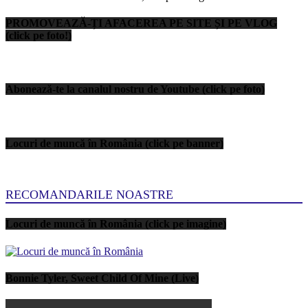
PROMOVEAZĂ-ȚI AFACEREA PE SITE ȘI PE VLOG
(click pe foto!)
Abonează-te la canalul nostru de Youtube (click pe foto)
Locuri de muncă în România (click pe banner)
RECOMANDARILE NOASTRE
Locuri de muncă în România (click pe imagine)
Bonnie Tyler, Sweet Child Of Mine (Live)