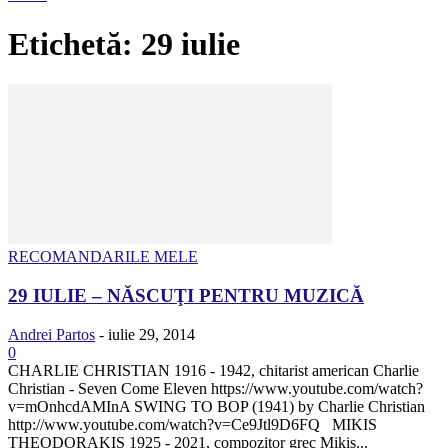
Etichetă: 29 iulie
RECOMANDARILE MELE
29 IULIE – NĂSCUŢI PENTRU MUZICĂ
Andrei Partos
-
iulie 29, 2014
0
CHARLIE CHRISTIAN 1916 - 1942, chitarist american Charlie
Christian - Seven Come Eleven https://www.youtube.com/watch?
v=mOnhcdAMInA SWING TO BOP (1941) by Charlie Christian
http://www.youtube.com/watch?v=Ce9Jtl9D6FQ MIKIS
THEODORAKIS 1925 - 2021, compozitor grec Mikis...