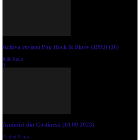
Arhiva revistei Pop Rock & Show (1993) (10)
Iulia Radu
-
aprilie 10, 2024
0
Amintiri din Costinesti (10.09.2023)
Andrei Partos
-
septembrie 11, 2023