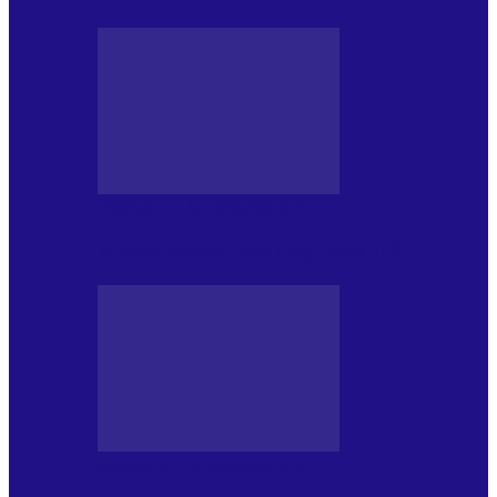
PRESA CU SI DESPRE A.P.
Arhiva revistei Vox Pop Rock (16)
PRESA CU SI DESPRE A.P.