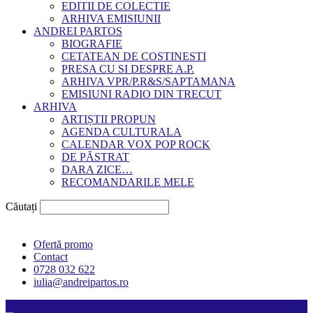
EDITII DE COLECTIE
ARHIVA EMISIUNII
ANDREI PARTOS
BIOGRAFIE
CETATEAN DE COSTINESTI
PRESA CU SI DESPRE A.P.
ARHIVA VPR/P.R&S/SAPTAMANA
EMISIUNI RADIO DIN TRECUT
ARHIVA
ARTIȘTII PROPUN
AGENDA CULTURALA
CALENDAR VOX POP ROCK
DE PĂSTRAT
DARA ZICE…
RECOMANDARILE MELE
Căutați
Ofertă promo
Contact
0728 032 622
iulia@andreipartos.ro
Psihologul muzical