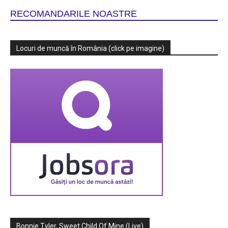
RECOMANDARILE NOASTRE
Locuri de muncă în România (click pe imagine)
Bonnie Tyler, Sweet Child Of Mine (Live)