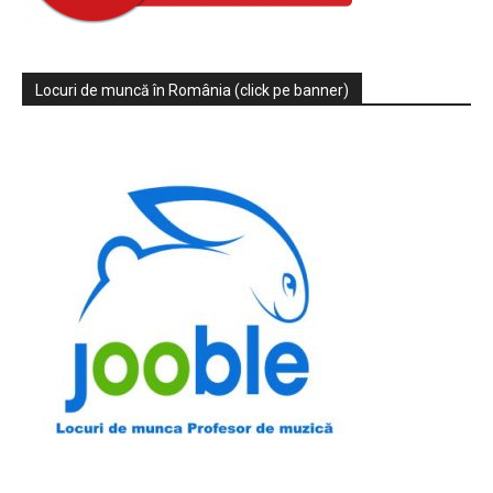
Locuri de muncă în România (click pe banner)