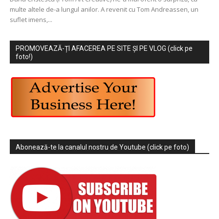
multe altele de-a lungul anilor. A revenit cu Tom Andreassen, un
suflet imens,...
PROMOVEAZĂ-ȚI AFACEREA PE SITE ȘI PE VLOG (click pe
foto!)
Abonează-te la canalul nostru de Youtube (click pe foto)