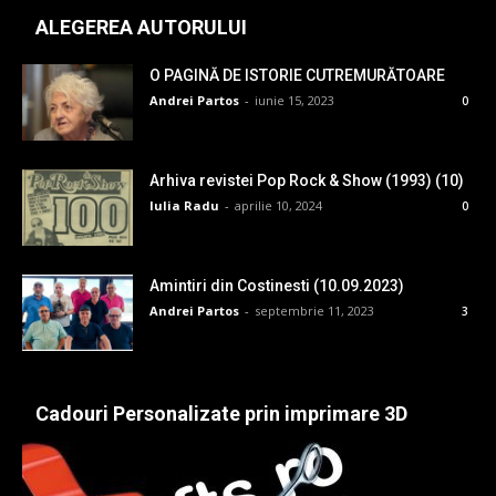
ALEGEREA AUTORULUI
O PAGINĂ DE ISTORIE CUTREMURĂTOARE
Andrei Partos
-
iunie 15, 2023
0
Arhiva revistei Pop Rock & Show (1993) (10)
Iulia Radu
-
aprilie 10, 2024
0
Amintiri din Costinesti (10.09.2023)
Andrei Partos
-
septembrie 11, 2023
3
Cadouri Personalizate prin imprimare 3D