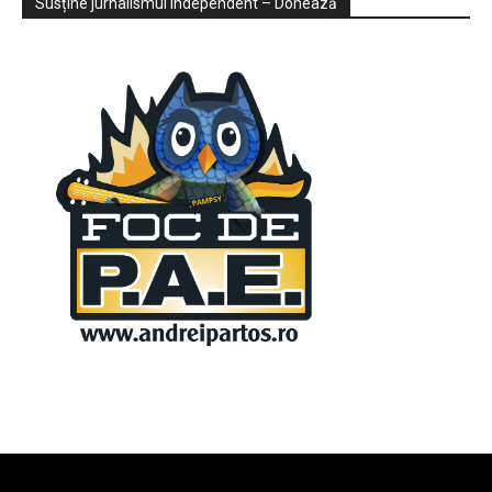
Susține jurnalismul independent – Donează