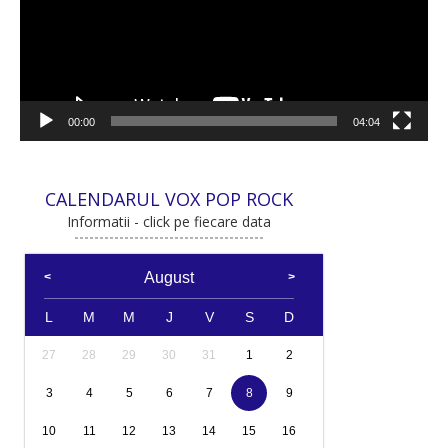
00:00
04:04
CALENDARUL VOX POP ROCK
Informatii - click pe fiecare data
August
L
M
M
J
V
S
D
27
28
29
30
31
1
2
3
4
5
6
7
8
9
10
11
12
13
14
15
16