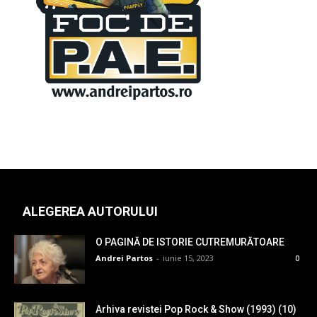
ALEGEREA AUTORULUI
O PAGINĂ DE ISTORIE CUTREMURĂTOARE
Andrei Partos
-
iunie 15, 2023
0
Arhiva revistei Pop Rock & Show (1993) (10)