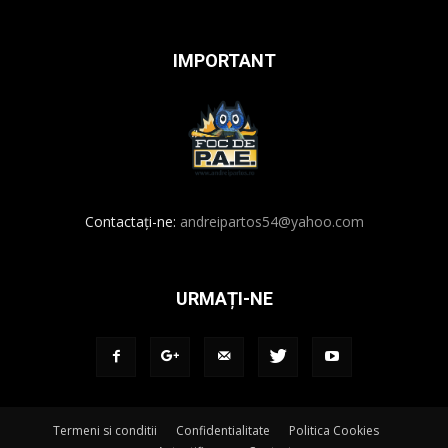
IMPORTANT
Contactați-ne:
andreipartos54@yahoo.com
URMAȚI-NE
Termeni si conditii
Confidentialitate
Politica Cookies