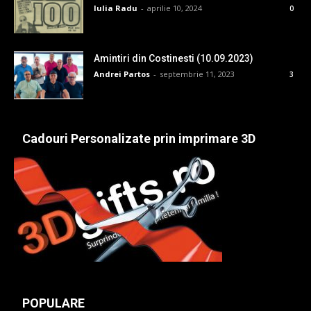
Iulia Radu
-
aprilie 10, 2024
0
Amintiri din Costinesti (10.09.2023)
Andrei Partos
-
septembrie 11, 2023
3
Cadouri Personalizate prin imprimare 3D
POPULARE