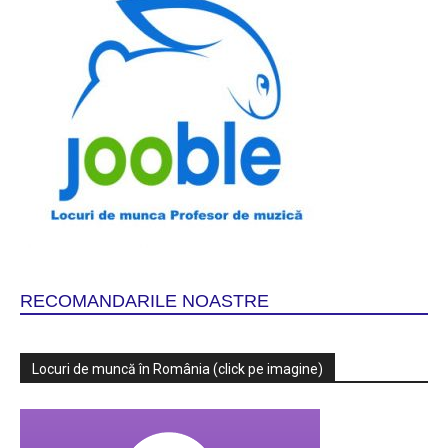
RECOMANDARILE NOASTRE
Locuri de muncă în România (click pe imagine)