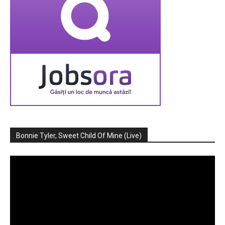
Bonnie Tyler, Sweet Child Of Mine (Live)
Player
video