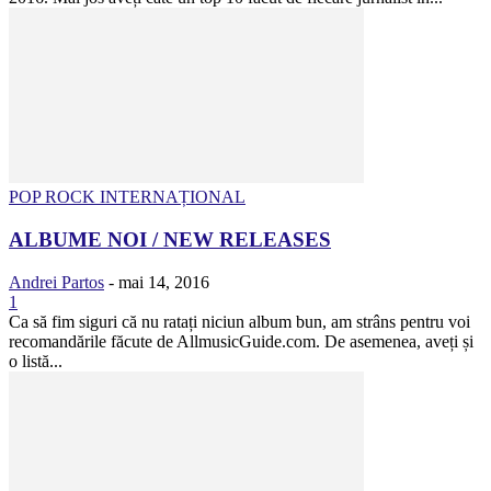
POP ROCK INTERNAȚIONAL
ALBUME NOI / NEW RELEASES
Andrei Partos
-
mai 14, 2016
1
Ca să fim siguri că nu ratați niciun album bun, am strâns pentru voi
recomandările făcute de AllmusicGuide.com. De asemenea, aveți și
o listă...