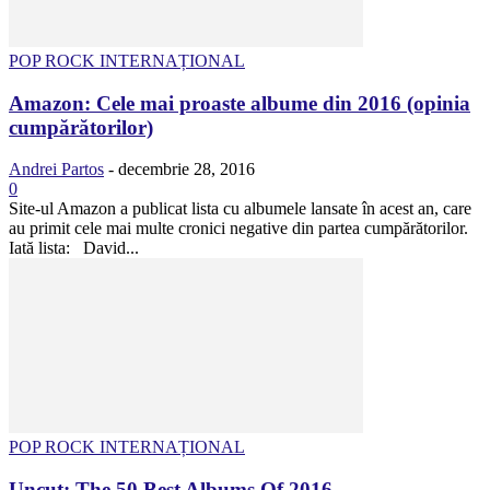
POP ROCK INTERNAȚIONAL
Amazon: Cele mai proaste albume din 2016 (opinia
cumpărătorilor)
Andrei Partos
-
decembrie 28, 2016
0
Site-ul Amazon a publicat lista cu albumele lansate în acest an, care
au primit cele mai multe cronici negative din partea cumpărătorilor.
Iată lista: David...
POP ROCK INTERNAȚIONAL
Uncut: The 50 Best Albums Of 2016