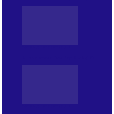
PRESA CU SI DESPRE A.P.
Arhiva revistei Vox Pop Rock (16)
PRESA CU SI DESPRE A.P.