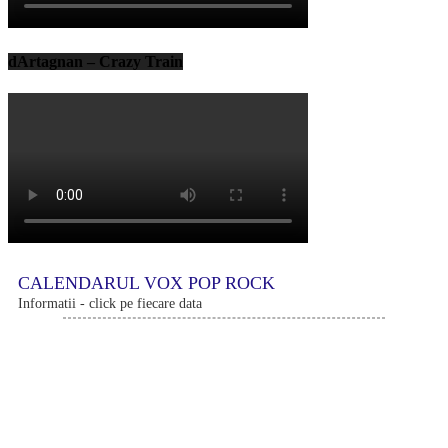
dArtagnan – Crazy Train
CALENDARUL VOX POP ROCK
Informatii - click pe fiecare data