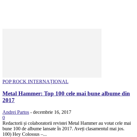
POP ROCK INTERNAȚIONAL
Metal Hammer: Top 100 cele mai bune albume din
2017
Andrei Partos
-
decembrie 16, 2017
0
Redactorii și colaboratorii revistei Metal Hammer au votat cele mai
bune 100 de albume lansate în 2017. Aveți clasamentul mai jos.
100) Hey Colossus –...