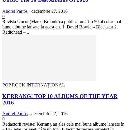
Andrei Partos
-
decembrie 27, 2016
0
Revista Uncut (Marea Britanie) a publicat un Top 50 al celor mai
bune albume lansate în acest an. 1. David Bowie – Blackstar 2.
Radiohead –...
POP ROCK INTERNAȚIONAL
KERRANG! TOP 10 ALBUMS OF THE YEAR
2016
Andrei Partos
-
decembrie 27, 2016
0
Redactorii revistei Kerrang au ales cele mai bune albume lansate în
2016. Mai jos aveți câte un top 10 făcut de fiecare jurnalist în...