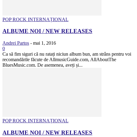
POP ROCK INTERNAȚIONAL
ALBUME NOI / NEW RELEASES
Andrei Partos
-
mai 1, 2016
0
Ca să fim siguri că nu ratați niciun album bun, am strâns pentru voi
recomandările făcute de AllmusicGuide.com, AllAboutThe
BluesMusic.com. De asemenea, aveți și...
POP ROCK INTERNAȚIONAL
ALBUME NOI / NEW RELEASES