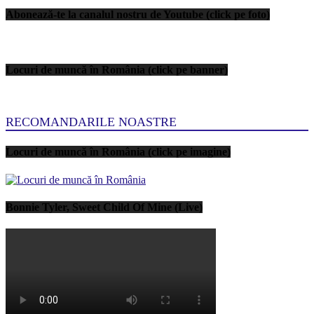
Abonează-te la canalul nostru de Youtube (click pe foto)
Locuri de muncă în România (click pe banner)
RECOMANDARILE NOASTRE
Locuri de muncă în România (click pe imagine)
Bonnie Tyler, Sweet Child Of Mine (Live)