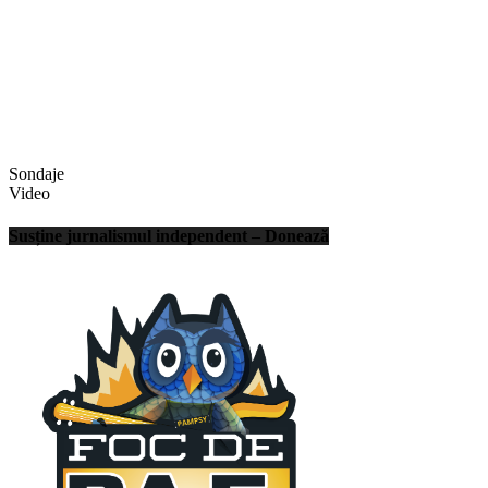
Sondaje
Video
Susține jurnalismul independent – Donează