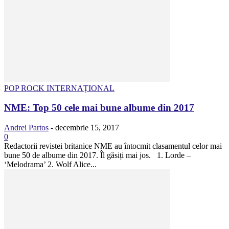
POP ROCK INTERNAȚIONAL
NME: Top 50 cele mai bune albume din 2017
Andrei Partos
-
decembrie 15, 2017
0
Redactorii revistei britanice NME au întocmit clasamentul celor mai
bune 50 de albume din 2017. Îl găsiți mai jos. 1. Lorde –
‘Melodrama’ 2. Wolf Alice...