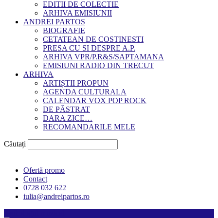
EDITII DE COLECTIE
ARHIVA EMISIUNII
ANDREI PARTOS
BIOGRAFIE
CETATEAN DE COSTINESTI
PRESA CU SI DESPRE A.P.
ARHIVA VPR/P.R&S/SAPTAMANA
EMISIUNI RADIO DIN TRECUT
ARHIVA
ARTIȘTII PROPUN
AGENDA CULTURALA
CALENDAR VOX POP ROCK
DE PĂSTRAT
DARA ZICE…
RECOMANDARILE MELE
Căutați
Ofertă promo
Contact
0728 032 622
iulia@andreipartos.ro
Psihologul muzical