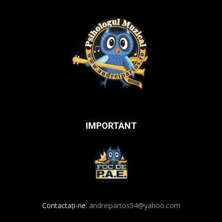
IMPORTANT
Contactați-ne:
andreipartos54@yahoo.com