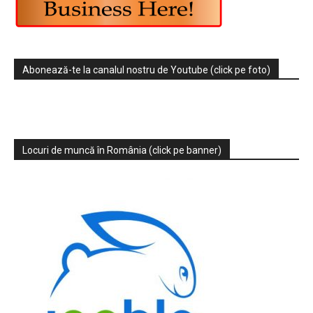
Abonează-te la canalul nostru de Youtube (click pe foto)
Locuri de muncă în România (click pe banner)