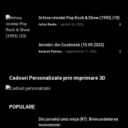
Arhiva revistei Pop Rock & Show (1993) (10)
Iulia Radu
-
aprilie 10, 2024
0
Amintiri din Costinesti (10.09.2023)
Andrei Partos
-
septembrie 11, 2023
3
Cadouri Personalizate prin imprimare 3D
POPULARE
Din jurnalul unui ninja (87): Binecuvântarea
monotoniei