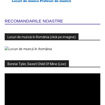
RECOMANDARILE NOASTRE
Locuri de muncă în România (click pe imagine)
Bonnie Tyler, Sweet Child Of Mine (Live)
Player
video