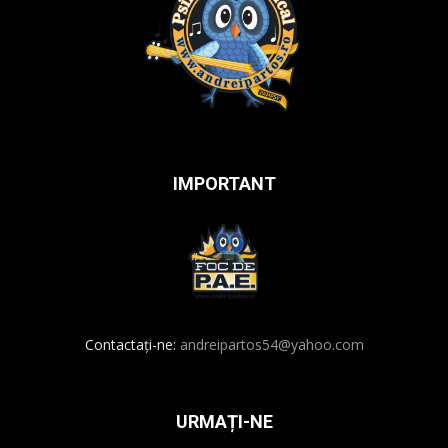
IMPORTANT
Contactați-ne:
andreipartos54@yahoo.com
URMAȚI-NE