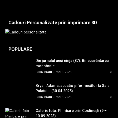
Cadouri Personalizate prin imprimare 3D
POPULARE
Din jurnalul unui ninja (87): Binecuvântarea
monotoniei
Iulia Radu
-
mai 8, 2025
0
Bryan Adams, acustic și fermecător la Sala
Palatului (30.04.2025)
Iulia Radu
-
mai 1, 2025
0
Galerie foto: Plimbare prin Costinești (9 –
10.09.2023)