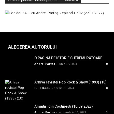
Susține jurnalismul independent – Donează
ALEGEREA AUTORULUI
O PAGINĂ DE ISTORIE CUTREMURĂTOARE
Andrei Partos
-
iunie 15, 2023
0
Arhiva revistei Pop Rock & Show (1993) (10)
Iulia Radu
-
aprilie 10, 2024
0
Amintiri din Costinesti (10.09.2023)
Andrei Partos
-
septembrie 11, 2023
3