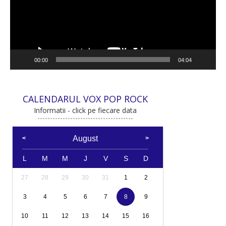
00:00
04:04
CALENDARUL VOX POP ROCK
Informatii - click pe fiecare data
August
L
M
M
J
V
S
D
27
28
29
30
31
1
2
3
4
5
6
7
8
9
10
11
12
13
14
15
16