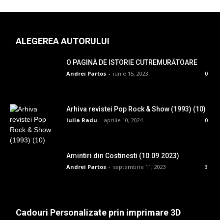
ALEGEREA AUTORULUI
O PAGINĂ DE ISTORIE CUTREMURĂTOARE
Andrei Partos
-
iunie 15, 2023
0
Arhiva revistei Pop Rock & Show (1993) (10)
Iulia Radu
-
aprilie 10, 2024
0
Amintiri din Costinesti (10.09.2023)
Andrei Partos
-
septembrie 11, 2023
3
Cadouri Personalizate prin imprimare 3D