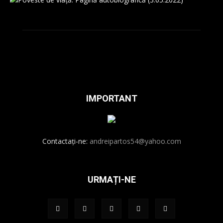
IMPORTANT
Contactați-ne:
andreipartos54@yahoo.com
URMAȚI-NE