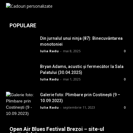
POPULARE
Din jurnalul unui ninja (87): Binecuvântarea
monotoniei
Iulia Radu
-
mai 8, 2025
0
Bryan Adams, acustic și fermecător la Sala
Palatului (30.04.2025)
Iulia Radu
-
mai 1, 2025
0
Galerie foto: Plimbare prin Costinești (9 –
10.09.2023)
Iulia Radu
-
septembrie 11, 2023
0
Open Air Blues Festival Brezoi – site-ul