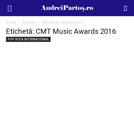
Acasă
Etichete
CMT Music Awards 2016
Etichetă: CMT Music Awards 2016
POP ROCK INTERNAȚIONAL